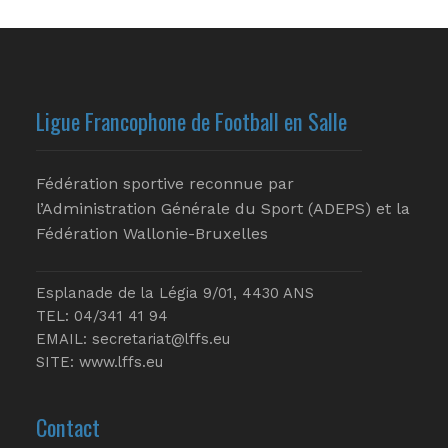
Ligue Francophone de Football en Salle
Fédération sportive reconnue par
l’Administration Générale du Sport (ADEPS) et la
Fédération Wallonie-Bruxelles
Esplanade de la Légia 9/01, 4430 ANS
TEL: 04/341 41 94
EMAIL:
secretariat@lffs.eu
SITE:
www.lffs.eu
Contact