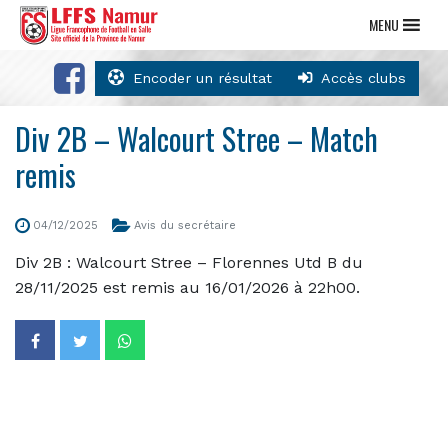
MENU
Encoder un résultat
Accès clubs
Div 2B – Walcourt Stree – Match
remis
04/12/2025
Avis du secrétaire
Div 2B : Walcourt Stree – Florennes Utd B du
28/11/2025 est remis au 16/01/2026 à 22h00.