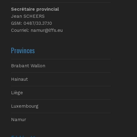
Secrétaire provincial
Jean SCHEERS
GSM: 0487/33.37.10
Courriel: namur@lffs.eu
Provinces
Brabant Wallon
Hainaut
Liège
Luxembourg
Namur