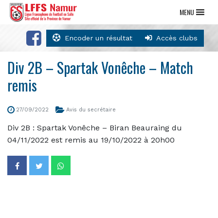
MENU
Encoder un résultat
Accès clubs
Div 2B – Spartak Vonêche – Match
remis
27/09/2022
Avis du secrétaire
Div 2B : Spartak Vonêche – Biran Beauraing du
04/11/2022 est remis au 19/10/2022 à 20h00