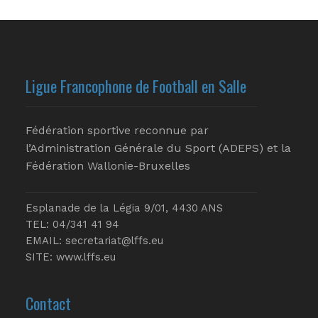
Ligue Francophone de Football en Salle
Fédération sportive reconnue par
l’Administration Générale du Sport (ADEPS) et la
Fédération Wallonie-Bruxelles
Esplanade de la Légia 9/01, 4430 ANS
TEL: 04/341 41 94
EMAIL:
secretariat@lffs.eu
SITE:
www.lffs.eu
Contact