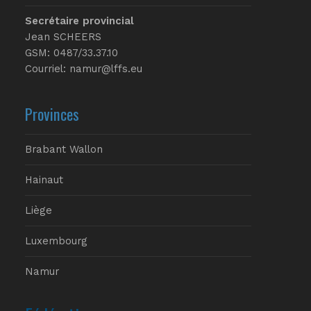
Secrétaire provincial
Jean SCHEERS
GSM: 0487/33.37.10
Courriel: namur@lffs.eu
Provinces
Brabant Wallon
Hainaut
Liège
Luxembourg
Namur