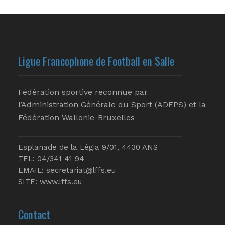
Ligue Francophone de Football en Salle
Fédération sportive reconnue par
l’Administration Générale du Sport (ADEPS) et la
Fédération Wallonie-Bruxelles
Esplanade de la Légia 9/01, 4430 ANS
TEL: 04/341 41 94
EMAIL:
secretariat@lffs.eu
SITE:
www.lffs.eu
Contact