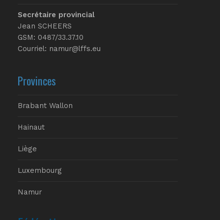
Secrétaire provincial
Jean SCHEERS
GSM: 0487/33.37.10
Courriel: namur@lffs.eu
Provinces
Brabant Wallon
Hainaut
Liège
Luxembourg
Namur