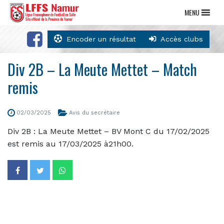
MENU
Encoder un résultat
Accès clubs
Div 2B – La Meute Mettet – Match
remis
02/03/2025
Avis du secrétaire
Div 2B : La Meute Mettet – BV Mont C du 17/02/2025
est remis au 17/03/2025 à21h00.