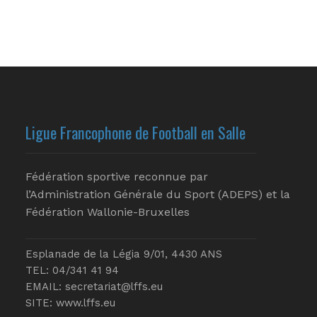
Ligue Francophone de Football en Salle
Fédération sportive reconnue par
l’Administration Générale du Sport (ADEPS) et la
Fédération Wallonie-Bruxelles
Esplanade de la Légia 9/01, 4430 ANS
TEL: 04/341 41 94
EMAIL:
secretariat@lffs.eu
SITE:
www.lffs.eu