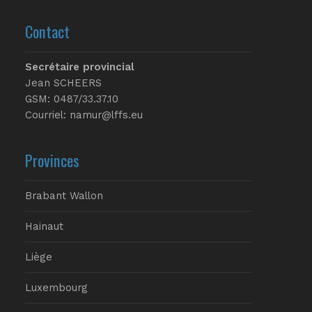
Contact
Secrétaire provincial
Jean SCHEERS
GSM: 0487/33.37.10
Courriel: namur@lffs.eu
Provinces
Brabant Wallon
Hainaut
Liège
Luxembourg