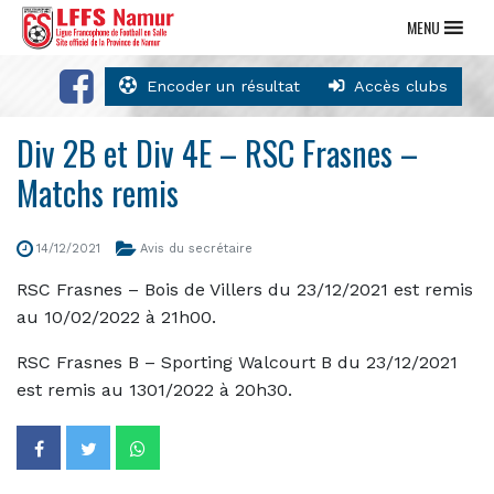
MENU
Encoder un résultat
Accès clubs
Div 2B et Div 4E – RSC Frasnes –
Matchs remis
14/12/2021
Avis du secrétaire
RSC Frasnes – Bois de Villers du 23/12/2021 est remis
au 10/02/2022 à 21h00.
RSC Frasnes B – Sporting Walcourt B du 23/12/2021
est remis au 1301/2022 à 20h30.