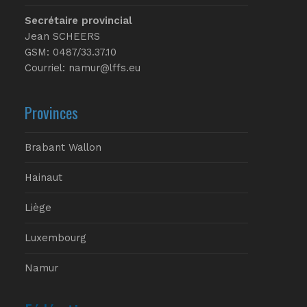
Secrétaire provincial
Jean SCHEERS
GSM: 0487/33.37.10
Courriel: namur@lffs.eu
Provinces
Brabant Wallon
Hainaut
Liège
Luxembourg
Namur