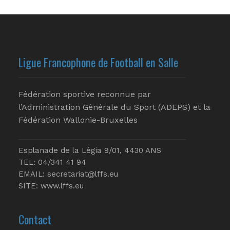
Ligue Francophone de Football en Salle
Fédération sportive reconnue par
l’Administration Générale du Sport (ADEPS) et la
Fédération Wallonie-Bruxelles
Esplanade de la Légia 9/01, 4430 ANS
TEL: 04/341 41 94
EMAIL:
secretariat@lffs.eu
SITE:
www.lffs.eu
Contact