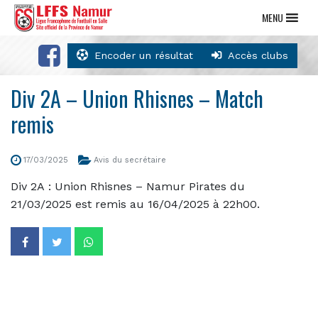
MENU
Encoder un résultat
Accès clubs
Div 2A – Union Rhisnes – Match
remis
17/03/2025
Avis du secrétaire
Div 2A : Union Rhisnes – Namur Pirates du
21/03/2025 est remis au 16/04/2025 à 22h00.