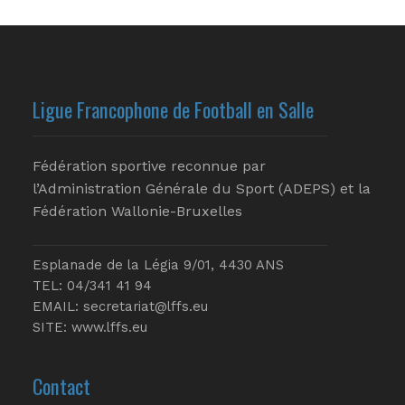
Ligue Francophone de Football en Salle
Fédération sportive reconnue par
l’Administration Générale du Sport (ADEPS) et la
Fédération Wallonie-Bruxelles
Esplanade de la Légia 9/01, 4430 ANS
TEL: 04/341 41 94
EMAIL:
secretariat@lffs.eu
SITE:
www.lffs.eu
Contact