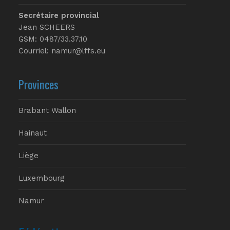
Secrétaire provincial
Jean SCHEERS
GSM: 0487/33.37.10
Courriel: namur@lffs.eu
Provinces
Brabant Wallon
Hainaut
Liège
Luxembourg
Namur