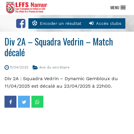
MENU
Encoder un résultat
Accès clubs
Div 2A – Squadra Vedrin – Match
décalé
11/04/2025
Avis du secrétaire
Div 2A : Squadra Vedrin – Dynamic Gembloux du
11/04/2025 est décalé au 23/04/2025 à 22h00.