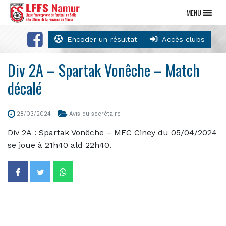
MENU
Encoder un résultat
Accès clubs
Div 2A – Spartak Vonêche – Match
décalé
28/03/2024
Avis du secrétaire
Div 2A : Spartak Vonêche – MFC Ciney du 05/04/2024
se joue à 21h40 ald 22h40.