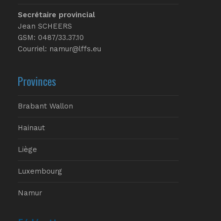
Secrétaire provincial
Jean SCHEERS
GSM: 0487/33.37.10
Courriel: namur@lffs.eu
Provinces
Brabant Wallon
Hainaut
Liège
Luxembourg
Namur