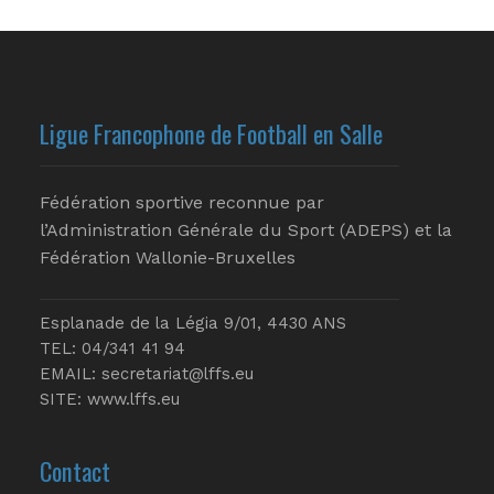
Ligue Francophone de Football en Salle
Fédération sportive reconnue par
l’Administration Générale du Sport (ADEPS) et la
Fédération Wallonie-Bruxelles
Esplanade de la Légia 9/01, 4430 ANS
TEL: 04/341 41 94
EMAIL:
secretariat@lffs.eu
SITE:
www.lffs.eu
Contact