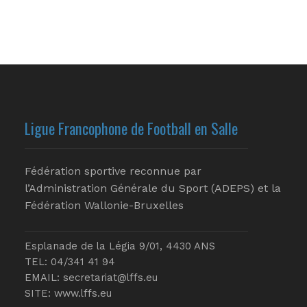
Ligue Francophone de Football en Salle
Fédération sportive reconnue par
l’Administration Générale du Sport (ADEPS) et la
Fédération Wallonie-Bruxelles
Esplanade de la Légia 9/01, 4430 ANS
TEL: 04/341 41 94
EMAIL:
secretariat@lffs.eu
SITE:
www.lffs.eu