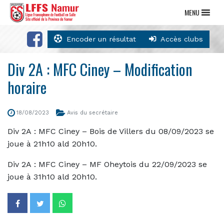
MENU
Encoder un résultat
Accès clubs
Div 2A : MFC Ciney – Modification
horaire
18/08/2023
Avis du secrétaire
Div 2A : MFC Ciney – Bois de Villers du 08/09/2023 se
joue à 21h10 ald 20h10.
Div 2A : MFC Ciney – MF Oheytois du 22/09/2023 se
joue à 31h10 ald 20h10.