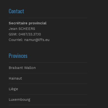
Contact
Secrétaire provincial
Jean SCHEERS
GSM: 0487/33.37.10
Courriel: namur@lffs.eu
Provinces
Brabant Wallon
Hainaut
Liège
Luxembourg