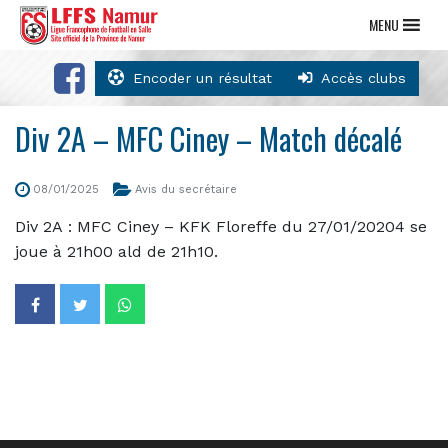
MENU
Encoder un résultat
Accès clubs
Div 2A – MFC Ciney – Match décalé
08/01/2025
Avis du secrétaire
Div 2A : MFC Ciney – KFK Floreffe du 27/01/20204 se
joue à 21h00 ald de 21h10.