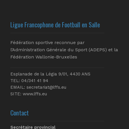
Ligue Francophone de Football en Salle
Fédération sportive reconnue par
l’Administration Générale du Sport (ADEPS) et la
Fédération Wallonie-Bruxelles
Esplanade de la Légia 9/01, 4430 ANS
TEL: 04/341 41 94
EMAIL:
secretariat@lffs.eu
SITE:
www.lffs.eu
Contact
Secrétaire provincial