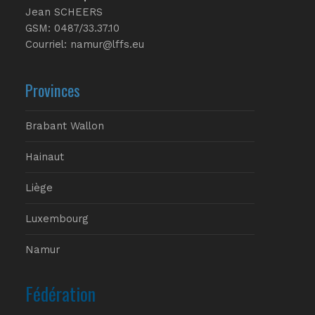
Jean SCHEERS
GSM: 0487/33.37.10
Courriel: namur@lffs.eu
Provinces
Brabant Wallon
Hainaut
Liège
Luxembourg
Namur
Fédération