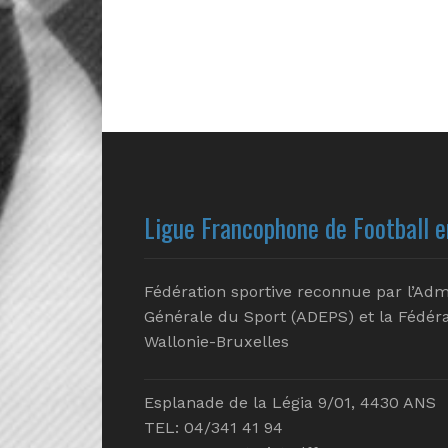
Ligue Francophone de Football e
Fédération sportive reconnue par l’Adm
Générale du Sport (ADEPS) et la Fédéra
Wallonie-Bruxelles
Esplanade de la Légia 9/01, 4430 ANS
TEL: 04/341 41 94