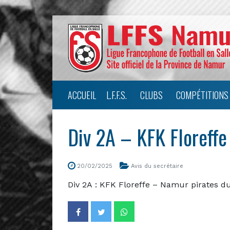
ACCUEIL
L.F.F.S.
CLUBS
COMPÉTITIONS
Div 2A – KFK Floreff
20/02/2025
Avis du secrétaire
Div 2A : KFK Floreffe – Namur pirates d