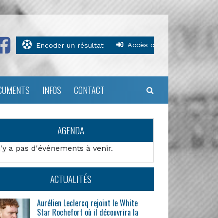
Accès clubs
Encoder un résultat
CUMENTS
INFOS
CONTACT
AGENDA
n'y a pas d'événements à venir.
ACTUALITÉS
Aurélien Leclercq rejoint le White
Star Rochefort où il découvrira la