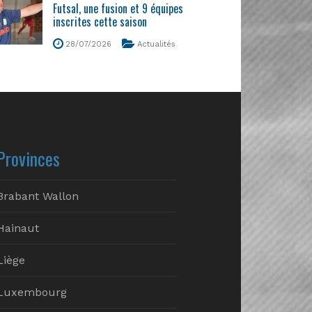
Futsal, une fusion et 9 équipes
inscrites cette saison
28/07/2026
Actualités
Provinces
Brabant Wallon
Hainaut
Liège
Luxembourg