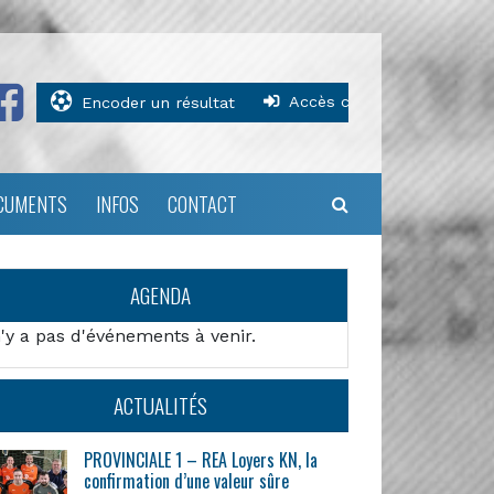
Accès clubs
Encoder un résultat
CUMENTS
INFOS
CONTACT
AGENDA
n'y a pas d'événements à venir.
ACTUALITÉS
PROVINCIALE 1 – REA Loyers KN, la
confirmation d’une valeur sûre