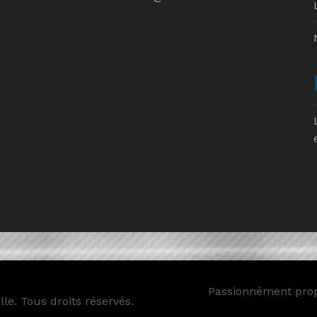
Passionnément pro
le. Tous droits réservés.