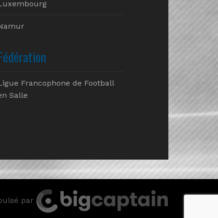
Luxembourg
Namur
Fédération
Ligue Francophone de Football
en Salle
pulsé par