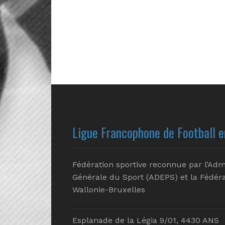
Ligue Francophone de Football e
Fédération sportive reconnue par l’Adm
Générale du Sport (ADEPS) et la Fédéra
Wallonie-Bruxelles
Esplanade de la Légia 9/01, 4430 ANS