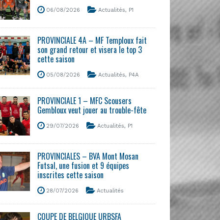
06/08/2026
Actualités
,
P1
PROVINCIALE 4A – MF Temploux fait
son grand retour et visera le top 3
cette saison
05/08/2026
Actualités
,
P4A
PROVINCIALE 1 – MFC Scousers
Gembloux veut jouer au trouble-fête
29/07/2026
Actualités
,
P1
PROVINCIALES – BVA Mont Mosan
Futsal, une fusion et 9 équipes
inscrites cette saison
28/07/2026
Actualités
COUPE DE BELGIQUE URBSFA