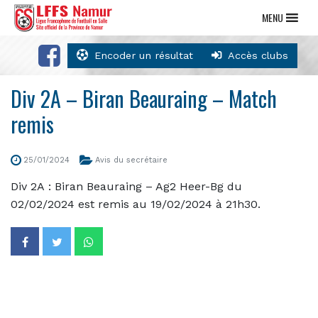
MENU
Encoder un résultat
Accès clubs
Div 2A – Biran Beauraing – Match
remis
25/01/2024
Avis du secrétaire
Div 2A : Biran Beauraing – Ag2 Heer-Bg du
02/02/2024 est remis au 19/02/2024 à 21h30.