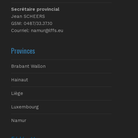
Secrétaire provincial
Jean SCHEERS
GSM: 0487/33.37.10
Courriel: namur@lffs.eu
Provinces
Brabant Wallon
Hainaut
Liège
Luxembourg
Namur