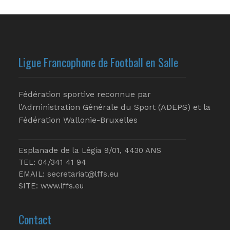
Ligue Francophone de Football en Salle
Fédération sportive reconnue par
l’Administration Générale du Sport (ADEPS) et la
Fédération Wallonie-Bruxelles
Esplanade de la Légia 9/01, 4430 ANS
TEL: 04/341 41 94
EMAIL:
secretariat@lffs.eu
SITE:
www.lffs.eu
Contact