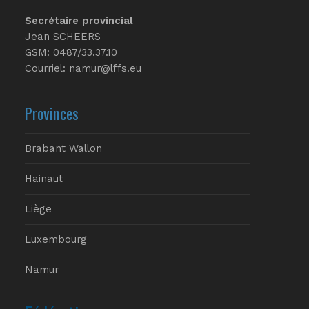
Secrétaire provincial
Jean SCHEERS
GSM: 0487/33.37.10
Courriel: namur@lffs.eu
Provinces
Brabant Wallon
Hainaut
Liège
Luxembourg
Namur