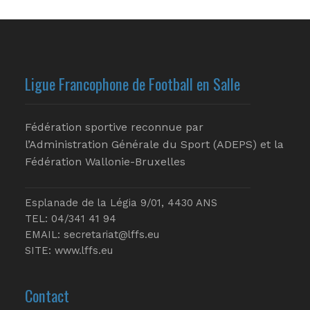
Ligue Francophone de Football en Salle
Fédération sportive reconnue par
l’Administration Générale du Sport (ADEPS) et la
Fédération Wallonie-Bruxelles
Esplanade de la Légia 9/01, 4430 ANS
TEL: 04/341 41 94
EMAIL:
secretariat@lffs.eu
SITE:
www.lffs.eu
Contact