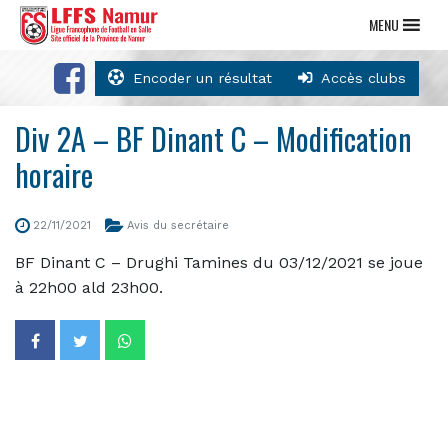
MENU
Encoder un résultat
Accès clubs
Div 2A – BF Dinant C – Modification
horaire
22/11/2021
Avis du secrétaire
BF Dinant C – Drughi Tamines du 03/12/2021 se joue
à 22h00 ald 23h00.