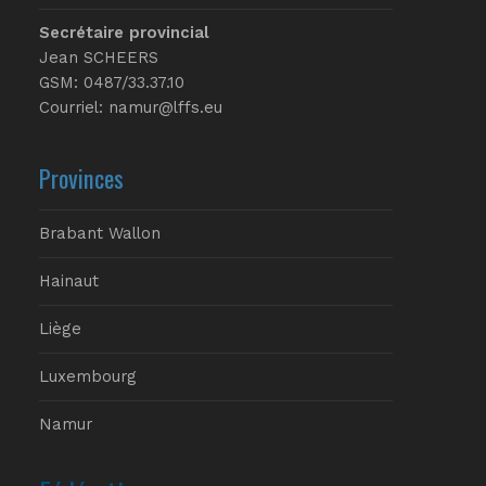
Secrétaire provincial
Jean SCHEERS
GSM: 0487/33.37.10
Courriel: namur@lffs.eu
Provinces
Brabant Wallon
Hainaut
Liège
Luxembourg
Namur