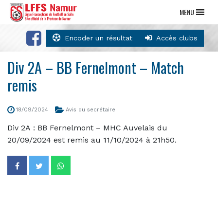
MENU
Encoder un résultat
Accès clubs
Div 2A – BB Fernelmont – Match
remis
18/09/2024
Avis du secrétaire
Div 2A : BB Fernelmont – MHC Auvelais du
20/09/2024 est remis au 11/10/2024 à 21h50.