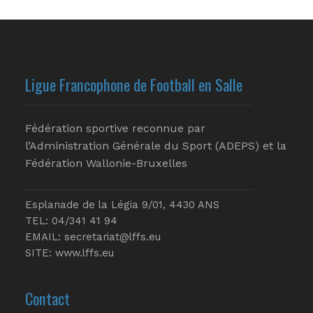
Ligue Francophone de Football en Salle
Fédération sportive reconnue par
l’Administration Générale du Sport (ADEPS) et la
Fédération Wallonie-Bruxelles
Esplanade de la Légia 9/01, 4430 ANS
TEL: 04/341 41 94
EMAIL:
secretariat@lffs.eu
SITE:
www.lffs.eu
Contact