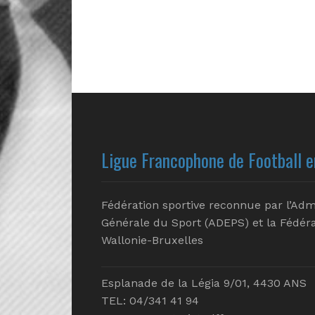
Ligue Francophone de Football e
Fédération sportive reconnue par l’Adm
Générale du Sport (ADEPS) et la Fédéra
Wallonie-Bruxelles
Esplanade de la Légia 9/01, 4430 ANS
TEL: 04/341 41 94