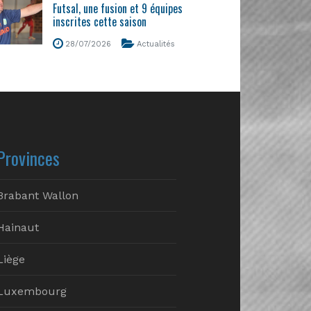
Futsal, une fusion et 9 équipes
inscrites cette saison
28/07/2026
Actualités
Provinces
Brabant Wallon
Hainaut
Liège
Luxembourg