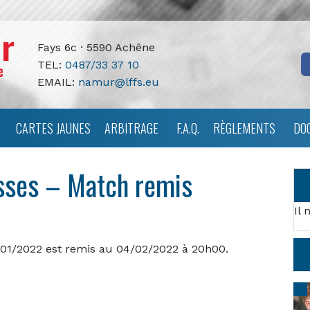
Fays 6c · 5590 Achêne
TEL:
0487/33 37 10
EMAIL:
namur@lffs.eu
CARTES JAUNES
ARBITRAGE
F.A.Q.
RÈGLEMENTS
DO
osses – Match remis
Il 
/01/2022 est remis au 04/02/2022 à 20h00.