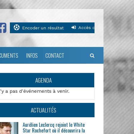
Accès clubs
Encoder un résultat
CUMENTS
INFOS
CONTACT
AGENDA
n'y a pas d'événements à venir.
ACTUALITÉS
Aurélien Leclercq rejoint le White
Star Rochefort où il découvrira la