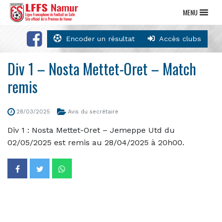
MENU
Encoder un résultat
Accès clubs
Div 1 – Nosta Mettet-Oret – Match
remis
28/03/2025
Avis du secrétaire
Div 1 : Nosta Mettet-Oret – Jemeppe Utd du
02/05/2025 est remis au 28/04/2025 à 20h00.