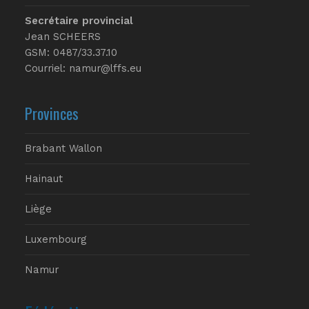
Secrétaire provincial
Jean SCHEERS
GSM: 0487/33.37.10
Courriel: namur@lffs.eu
Provinces
Brabant Wallon
Hainaut
Liège
Luxembourg
Namur