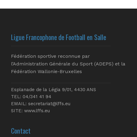
Ligue Francophone de Football en Salle
Fédération sportive reconnue par
l’Administration Générale du Sport (ADEPS) et la
Fédération Wallonie-Bruxelles
Esplanade de la Légia 9/01, 4430 ANS
TEL: 04/341 41 94
EMAIL:
secretariat@lffs.eu
SITE:
www.lffs.eu
Contact