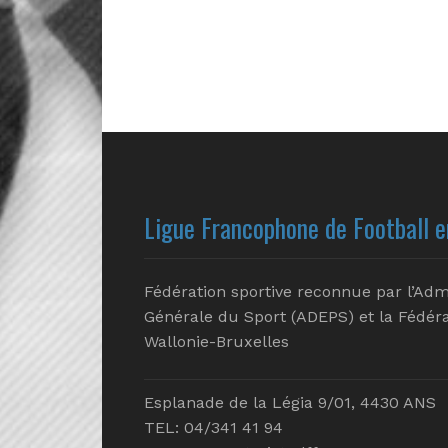
Ligue Francophone de Football e
Fédération sportive reconnue par l’Adm
Générale du Sport (ADEPS) et la Fédéra
Wallonie-Bruxelles
Esplanade de la Légia 9/01, 4430 ANS
TEL: 04/341 41 94