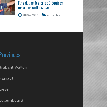
Futsal, une fusion et 9 équipes
inscrites cette saison
28/07/2026
Actualités
Provinces
Brabant Wallon
Hainaut
Liège
Luxembourg