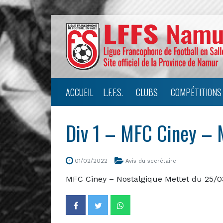
ACCUEIL
L.F.F.S.
CLUBS
COMPÉTITIONS
Div 1 – MFC Ciney – 
01/02/2022
Avis du secrétaire
MFC Ciney – Nostalgique Mettet du 25/0