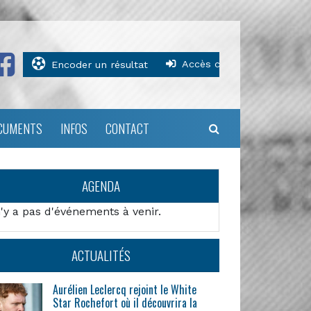
Accès clubs
Encoder un résultat
CUMENTS
INFOS
CONTACT
AGENDA
n'y a pas d'événements à venir.
ACTUALITÉS
Aurélien Leclercq rejoint le White
Star Rochefort où il découvrira la