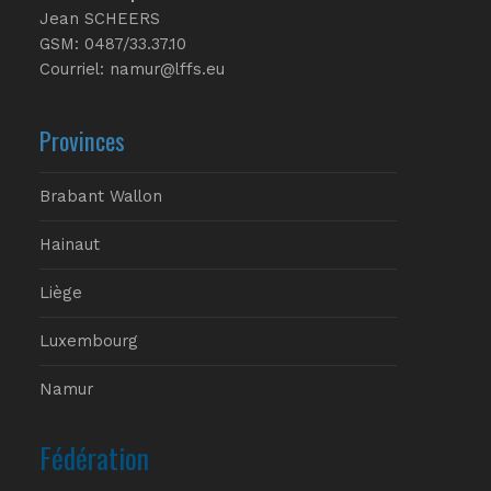
Jean SCHEERS
GSM: 0487/33.37.10
Courriel: namur@lffs.eu
Provinces
Brabant Wallon
Hainaut
Liège
Luxembourg
Namur
Fédération