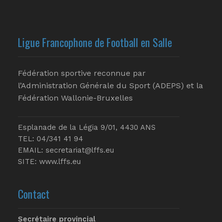
Ligue Francophone de Football en Salle
Fédération sportive reconnue par
l’Administration Générale du Sport (ADEPS) et la
Fédération Wallonie-Bruxelles
Esplanade de la Légia 9/01, 4430 ANS
TEL: 04/341 41 94
EMAIL:
secretariat@lffs.eu
SITE:
www.lffs.eu
Contact
Secrétaire provincial