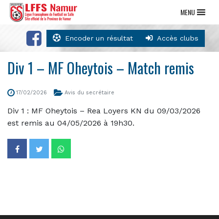
MENU
Encoder un résultat
Accès clubs
Div 1 – MF Oheytois – Match remis
17/02/2026
Avis du secrétaire
Div 1 : MF Oheytois – Rea Loyers KN du 09/03/2026
est remis au 04/05/2026 à 19h30.