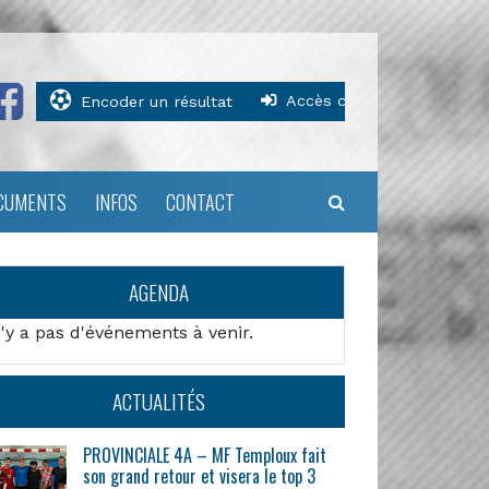
Accès clubs
Encoder un résultat
CUMENTS
INFOS
CONTACT
AGENDA
n'y a pas d'événements à venir.
ACTUALITÉS
PROVINCIALE 4A – MF Temploux fait
son grand retour et visera le top 3