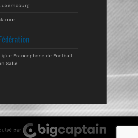
Luxembourg
Namur
Fédération
Ligue Francophone de Football
en Salle
pulsé par