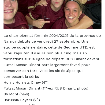
Le championnat féminin 2024/2025 de la province de
Namur débute ce vendredi 27 septembre. Une
équipe supplémentaire, celle de Gedinne UTD, est
venu s’ajouter. Il y aura non plus cinq mais six
formations sur la ligne de départ. RUS Dinant devenu
Futsal Mosan Dinant part largement favori pour
conserver son titre. Voici les six équipes qui
composent la série:
e
Horny Hornets Ciney (4
)
er
Futsal Mosan Dinant (1
-ex RUS Dinant, photo)
BV Mont (new)
e
Borussia Loyers (2
)
e