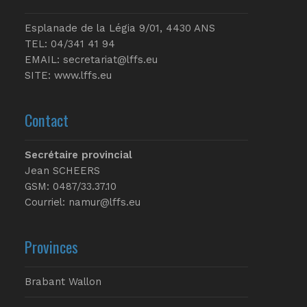
Esplanade de la Légia 9/01, 4430 ANS
TEL: 04/341 41 94
EMAIL:
secretariat@lffs.eu
SITE:
www.lffs.eu
Contact
Secrétaire provincial
Jean SCHEERS
GSM: 0487/33.37.10
Courriel: namur@lffs.eu
Provinces
Brabant Wallon