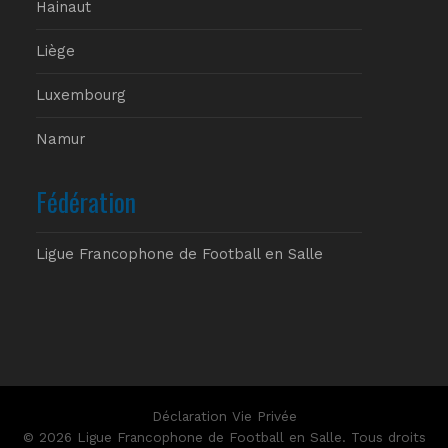
Hainaut
Liège
Luxembourg
Namur
Fédération
Ligue Francophone de Football en Salle
Déclaration Vie Privée
© 2026 Ligue Francophone de Football en Salle. Tous droits