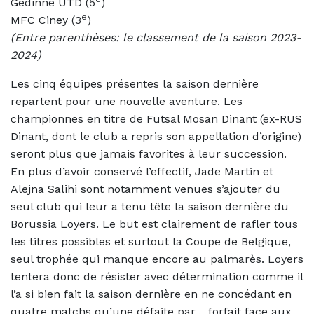
Gedinne UTD (5
)
e
MFC Ciney (3
)
(Entre parenthèses: le classement de la saison 2023-
2024)
Les cinq équipes présentes la saison dernière
repartent pour une nouvelle aventure. Les
championnes en titre de Futsal Mosan Dinant (ex-RUS
Dinant, dont le club a repris son appellation d’origine)
seront plus que jamais favorites à leur succession.
En plus d’avoir conservé l’effectif, Jade Martin et
Alejna Salihi sont notamment venues s’ajouter du
seul club qui leur a tenu tête la saison dernière du
Borussia Loyers. Le but est clairement de rafler tous
les titres possibles et surtout la Coupe de Belgique,
seul trophée qui manque encore au palmarès. Loyers
tentera donc de résister avec détermination comme il
l’a si bien fait la saison dernière en ne concédant en
quatre matchs qu’une défaite par… forfait face aux