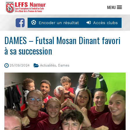
MENU
Encoder un résultat
Accès clubs
DAMES – Futsal Mosan Dinant favori
à sa succession
25/09/2024
Actualités
,
Dames