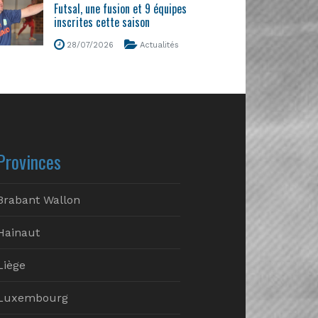
Futsal, une fusion et 9 équipes
inscrites cette saison
28/07/2026
Actualités
Provinces
Brabant Wallon
Hainaut
Liège
Luxembourg