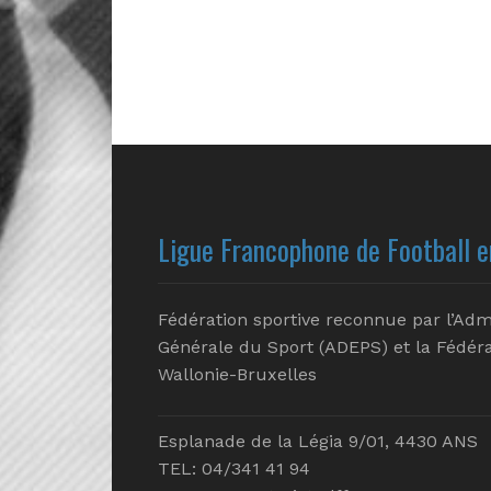
Ligue Francophone de Football e
Fédération sportive reconnue par l’Adm
Générale du Sport (ADEPS) et la Fédéra
Wallonie-Bruxelles
Esplanade de la Légia 9/01, 4430 ANS
TEL: 04/341 41 94