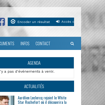
Accès clubs
Encoder un résultat
CUMENTS
INFOS
CONTACT
AGENDA
n'y a pas d'événements à venir.
ACTUALITÉS
Aurélien Leclercq rejoint le White
Star Rochefort où il découvrira la