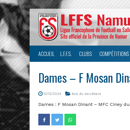
ACCUEIL
L.F.F.S.
CLUBS
COMPÉTITIONS
Dames – F Mosan Din
12/12/2024
Avis du secrétaire
Dames : F Mosan Dinant – MFC Ciney du 