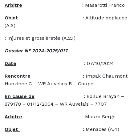
Arbitre
: Masarotti Franco
Objet
: Attitude déplacée
(A.3)
: Injures et grossièretés (A.2.1)
Dossier N° 2024-2025/017
Date
: 07/10/2024
Rencontre
: Impak Chaumont
Hanzinne C – WR Auvelais B – Coupe
En cause de
: Bollue Brayan –
879178 – 01/12/2004 – WR Auvelais – 7707
Arbitre
: Mauro Serge
Objet
: Menaces (A.4)