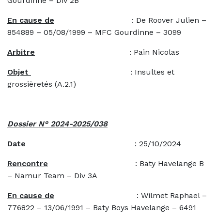
Gourdinne – Div 2B
En cause de
: De Roover Julien –
854889 – 05/08/1999 – MFC Gourdinne – 3099
Arbitre
: Pain Nicolas
Objet
: Insultes et
grossièretés (A.2.1)
Dossier N° 2024-2025/038
Date
: 25/10/2024
Rencontre
: Baty Havelange B
– Namur Team – Div 3A
En cause de
: Wilmet Raphael –
776822 – 13/06/1991 – Baty Boys Havelange – 6491