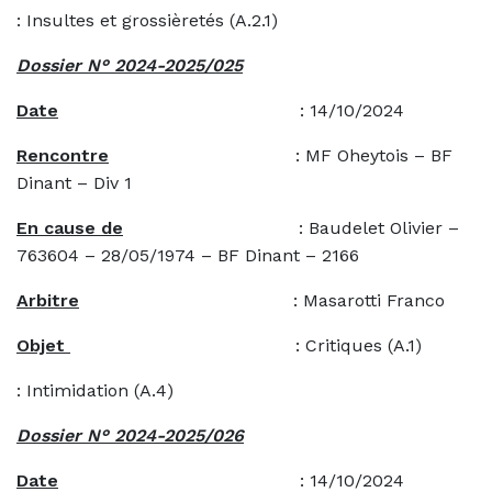
: Insultes et grossièretés (A.2.1)
Dossier N° 2024-2025/025
Date
: 14/10/2024
Rencontre
: MF Oheytois – BF
Dinant – Div 1
En cause de
: Baudelet Olivier –
763604 – 28/05/1974 – BF Dinant – 2166
Arbitre
: Masarotti Franco
Objet
: Critiques (A.1)
: Intimidation (A.4)
Dossier N° 2024-2025/026
Date
: 14/10/2024