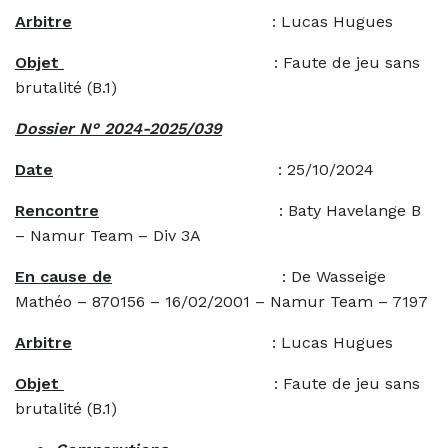
Arbitre
: Lucas Hugues
Objet
: Faute de jeu sans
brutalité (B.1)
Dossier N° 2024-2025/039
Date
: 25/10/2024
Rencontre
: Baty Havelange B
– Namur Team – Div 3A
En cause de
: De Wasseige
Mathéo – 870156 – 16/02/2001 – Namur Team – 7197
Arbitre
: Lucas Hugues
Objet
: Faute de jeu sans
brutalité (B.1)