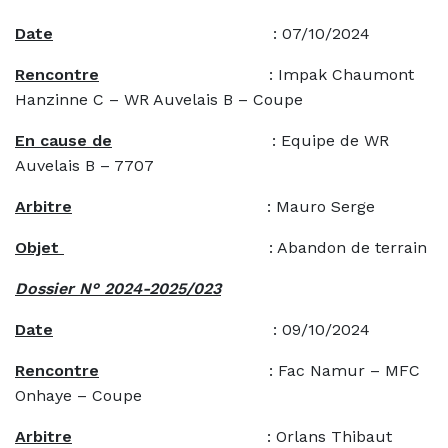
Date
: 07/10/2024
Rencontre
: Impak Chaumont
Hanzinne C – WR Auvelais B – Coupe
En cause de
: Equipe de WR
Auvelais B – 7707
Arbitre
: Mauro Serge
Objet
: Abandon de terrain
Dossier N° 2024-2025/023
Date
: 09/10/2024
Rencontre
: Fac Namur – MFC
Onhaye – Coupe
Arbitre
: Orlans Thibaut