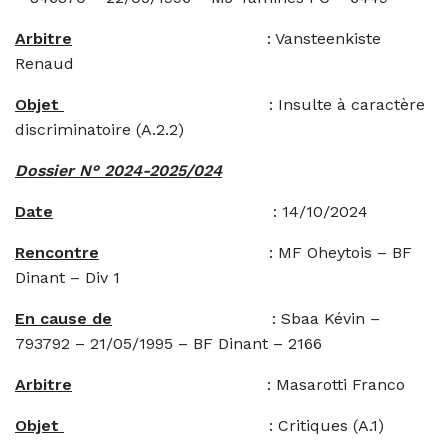
Arbitre
: Vansteenkiste
Renaud
Objet
: Insulte à caractère
discriminatoire (A.2.2)
Dossier N° 2024-2025/024
Date
: 14/10/2024
Rencontre
: MF Oheytois – BF
Dinant – Div 1
En cause de
: Sbaa Kévin –
793792 – 21/05/1995 – BF Dinant – 2166
Arbitre
: Masarotti Franco
Objet
: Critiques (A.1)