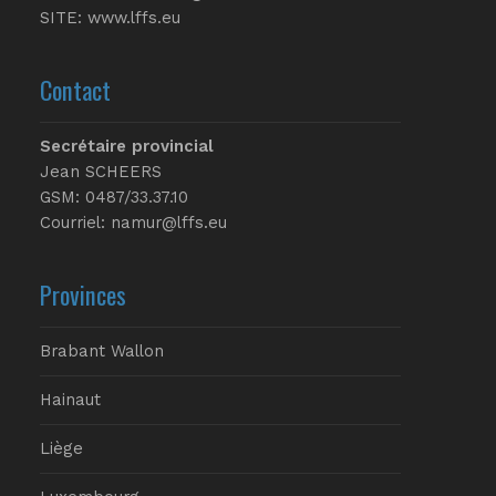
SITE:
www.lffs.eu
Contact
Secrétaire provincial
Jean SCHEERS
GSM: 0487/33.37.10
Courriel: namur@lffs.eu
Provinces
Brabant Wallon
Hainaut
Liège