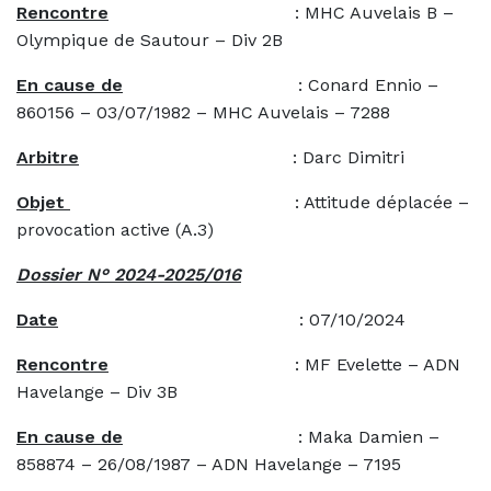
Rencontre
: MHC Auvelais B –
Olympique de Sautour – Div 2B
En cause de
: Conard Ennio –
860156 – 03/07/1982 – MHC Auvelais – 7288
Arbitre
: Darc Dimitri
Objet
: Attitude déplacée –
provocation active (A.3)
Dossier N° 2024-2025/016
Date
: 07/10/2024
Rencontre
: MF Evelette – ADN
Havelange – Div 3B
En cause de
: Maka Damien –
858874 – 26/08/1987 – ADN Havelange – 7195