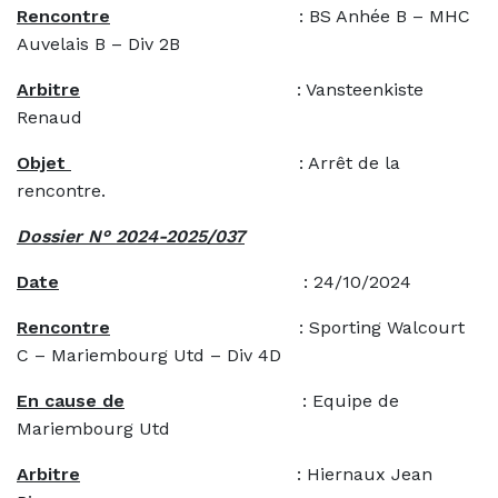
Rencontre
: BS Anhée B – MHC
Auvelais B – Div 2B
Arbitre
: Vansteenkiste
Renaud
Objet
: Arrêt de la
rencontre.
Dossier N° 2024-2025/037
Date
: 24/10/2024
Rencontre
: Sporting Walcourt
C – Mariembourg Utd – Div 4D
En cause de
: Equipe de
Mariembourg Utd
Arbitre
: Hiernaux Jean