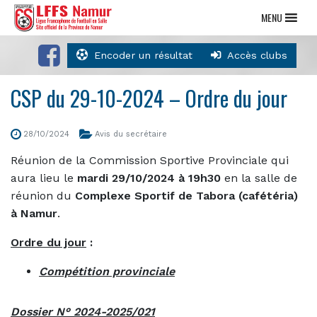
MENU
Encoder un résultat
Accès clubs
CSP du 29-10-2024 – Ordre du jour
28/10/2024
Avis du secrétaire
Réunion de la Commission Sportive Provinciale qui
aura lieu le
mardi 29/10/2024 à 19h30
en la salle de
réunion du
Complexe Sportif de Tabora (cafétéria)
à Namur
.
Ordre du jour
:
Compétition provinciale
Dossier N° 2024-2025/021