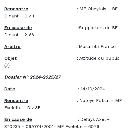
Rencontre
: MF Oheytois – BF
Dinant – Div 1
En cause de
:Supporters de BF
Dinant – 2166
Arbitre
: Masarotti Franco
Objet
: Attitude du public
(J)
Dossier N° 2024-2025/27
Date
: 14/10/2024
Rencontre
: Natoye Futsal – MF
Evelette – Div 3B
En cause de
: Defays Axel –
870235 – 06/074/2001- MF Evelette – 6076