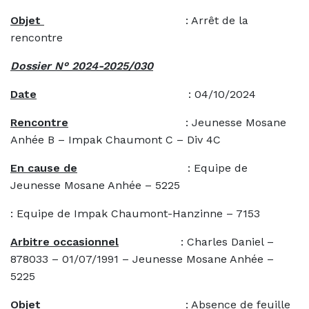
Objet
: Arrêt de la
rencontre
Dossier N° 2024-2025/030
Date
: 04/10/2024
Rencontre
: Jeunesse Mosane
Anhée B – Impak Chaumont C – Div 4C
En cause de
: Equipe de
Jeunesse Mosane Anhée – 5225
: Equipe de Impak Chaumont-Hanzinne – 7153
Arbitre occasionnel
: Charles Daniel –
878033 – 01/07/1991 – Jeunesse Mosane Anhée –
5225
Objet
: Absence de feuille