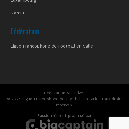
Luxembourg
Namur
Fédération
Ligue Francophone de Football en Salle
Déclaration Vie Privée
© 2026 Ligue Francophone de Football en Salle. Tous droits
réservés.
Passionnément propulsé par