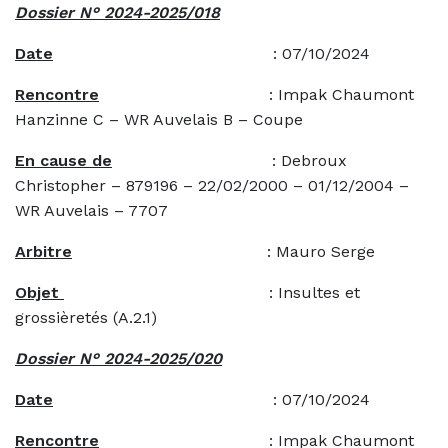
Dossier N° 2024-2025/018
Date
: 07/10/2024
Rencontre
: Impak Chaumont
Hanzinne C – WR Auvelais B – Coupe
En cause de
: Debroux
Christopher – 879196 – 22/02/2000 – 01/12/2004 –
WR Auvelais – 7707
Arbitre
: Mauro Serge
Objet
: Insultes et
grossièretés (A.2.1)
Dossier N° 2024-2025/020
Date
: 07/10/2024
Rencontre
: Impak Chaumont