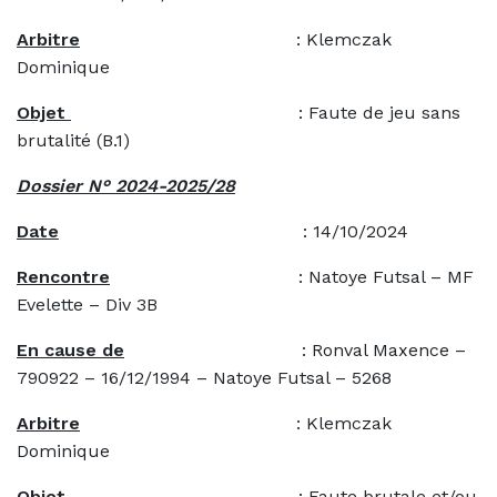
Arbitre
: Klemczak
Dominique
Objet
: Faute de jeu sans
brutalité (B.1)
Dossier N° 2024-2025/28
Date
: 14/10/2024
Rencontre
: Natoye Futsal – MF
Evelette – Div 3B
En cause de
: Ronval Maxence –
790922 – 16/12/1994 – Natoye Futsal – 5268
Arbitre
: Klemczak
Dominique
Objet
: Faute brutale et/ou