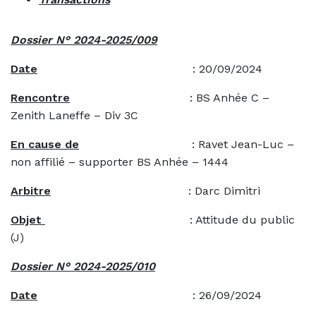
Dossier N° 2024-2025/009
Date
: 20/09/2024
Rencontre
: BS Anhée C –
Zenith Laneffe – Div 3C
En cause de
: Ravet Jean-Luc –
non affilié – supporter BS Anhée – 1444
Arbitre
: Darc Dimitri
Objet
: Attitude du public
(J)
Dossier N° 2024-2025/010
Date
: 26/09/2024