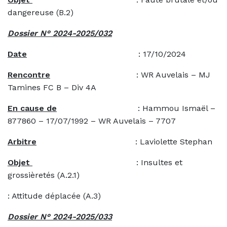
dangereuse (B.2)
Dossier N° 2024-2025/032
Date
: 17/10/2024
Rencontre
: WR Auvelais – MJ
Tamines FC B – Div 4A
En cause de
: Hammou Ismaël –
877860 – 17/07/1992 – WR Auvelais – 7707
Arbitre
: Laviolette Stephan
Objet
: Insultes et
grossièretés (A.2.1)
: Attitude déplacée (A.3)
Dossier N° 2024-2025/033