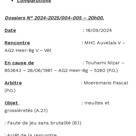
Comparutions
Dossiers N° 2024-2025/004-005 – 20h00.
Date
: 18/09/2024
Rencontre
: MHC Auvelais V –
AG2 Heer-Bg V – Vét
En cause de
: Touhami Nizar –
853643 – 26/06/1981 – AG2 Heer-Bg – 5260 (P.O.)
Arbitre
: Moeremans Pascal
(P.O.)
Objet
: Insultes et
grossièretés (A.2.1)
: Faute de jeu sans brutalité (B.1)
: Arrêt de la rencontre