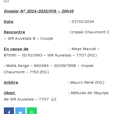
(J)
Dossier N° 2024-2025/019 – 20h45
Date
: 07/10/2024
Rencontre
: Impak Chaumont C
– WR Auvelais B – Coupe
En cause de
: Meys Marcel –
879181 – 15/10/1993 – WR Auvelais – 7707 (P.O.)
: Matis Serge – 840464 – 20/09/1958 – Impak
Chaumont – 7153 (P.O.)
Arbitre
: Mauro René (P.O.)
Objet
: Attitude de l’équipe
de WR Auvelais – 7707 (J)