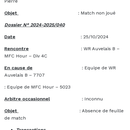
Pierre
Objet
: Match non joué
Dossier N° 2024-2025/040
Date
: 25/10/2024
Rencontre
: WR Auvelais B –
MFC Hour – Div 4C
En cause de
: Equipe de WR
Auvelais B – 7707
: Equipe de MFC Hour – 5023
Arbitre occasionnel
: Inconnu
Objet
: Absence de feuille
de match
Transactions