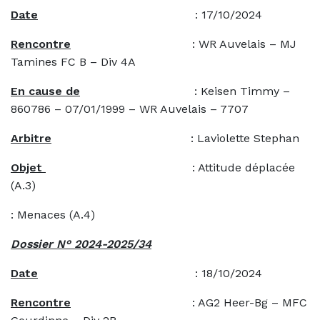
Date
: 17/10/2024
Rencontre
: WR Auvelais – MJ
Tamines FC B – Div 4A
En cause de
: Keisen Timmy –
860786 – 07/01/1999 – WR Auvelais – 7707
Arbitre
: Laviolette Stephan
Objet
: Attitude déplacée
(A.3)
: Menaces (A.4)
Dossier N° 2024-2025/34
Date
: 18/10/2024
Rencontre
: AG2 Heer-Bg – MFC