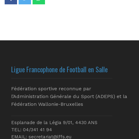
Ligue Francophone de Football en Salle
Fédération sportive reconnue par
l’Administration Générale du Sport (ADEPS) et la
Fédération Wallonie-Bruxelles
Esplanade de la Légia 9/01, 4430 ANS
TEL: 04/341 41 94
EMAIL:
secretariat@lffs.eu