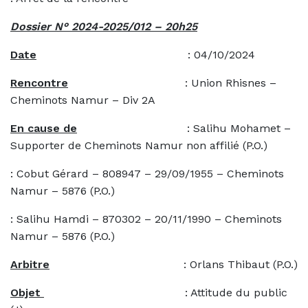
Dossier N° 2024-2025/012 – 20h25
Date
: 04/10/2024
Rencontre
: Union Rhisnes –
Cheminots Namur – Div 2A
En cause de
: Salihu Mohamet –
Supporter de Cheminots Namur non affilié (P.O.)
: Cobut Gérard – 808947 – 29/09/1955 – Cheminots
Namur – 5876 (P.O.)
: Salihu Hamdi – 870302 – 20/11/1990 – Cheminots
Namur – 5876 (P.O.)
Arbitre
: Orlans Thibaut (P.O.)
Objet
: Attitude du public