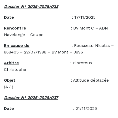
Dossier N° 2025-2026/033
Date
: 17/11/2025
Rencontre
: BV Mont C – ADN
Havelange – Coupe
En cause de
: Rousseau Nicolas –
868405 – 22/07/1998 – BV Mont – 3896
Arbitre
: Plomteux
Christophe
Objet
: Attitude déplacée
(A.3)
Dossier N° 2025-2026/037
Date
: 21/11/2025