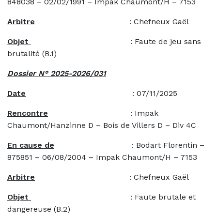
848038 – 02/02/1991 – Impak Chaumont/H – 7153
Arbitre
: Chefneux Gaël
Objet
: Faute de jeu sans
brutalité (B.1)
Dossier N° 2025-2026/031
Date
: 07/11/2025
Rencontre
: Impak
Chaumont/Hanzinne D – Bois de Villers D – Div 4C
En cause de
: Bodart Florentin –
875851 – 06/08/2004 – Impak Chaumont/H – 7153
Arbitre
: Chefneux Gaël
Objet
: Faute brutale et
dangereuse (B.2)