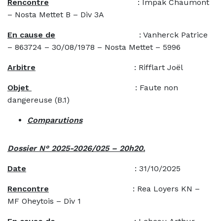
Rencontre
: Impak Chaumont
– Nosta Mettet B – Div 3A
En cause de
: Vanherck Patrice
– 863724 – 30/08/1978 – Nosta Mettet – 5996
Arbitre
: Rifflart Joël
Objet
: Faute non
dangereuse (B.1)
Comparutions
Dossier N° 2025-2026/025 – 20h20.
Date
: 31/10/2025
Rencontre
: Rea Loyers KN –
MF Oheytois – Div 1