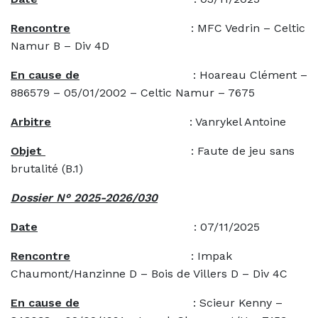
Rencontre
: MFC Vedrin – Celtic
Namur B – Div 4D
En cause de
: Hoareau Clément –
886579 – 05/01/2002 – Celtic Namur – 7675
Arbitre
: Vanrykel Antoine
Objet
: Faute de jeu sans
brutalité (B.1)
Dossier N° 2025-2026/030
Date
: 07/11/2025
Rencontre
: Impak
Chaumont/Hanzinne D – Bois de Villers D – Div 4C
En cause de
: Scieur Kenny –