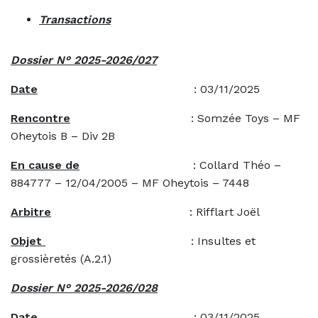
Transactions
Dossier N° 2025-2026/027
Date
: 03/11/2025
Rencontre
: Somzée Toys – MF
Oheytois B – Div 2B
En cause de
: Collard Théo –
884777 – 12/04/2005 – MF Oheytois – 7448
Arbitre
: Rifflart Joël
Objet
: Insultes et
grossièretés (A.2.1)
Dossier N° 2025-2026/028
Date
: 03/11/2025