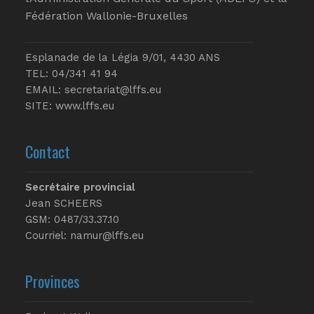
Fédération Wallonie-Bruxelles
Esplanade de la Légia 9/01, 4430 ANS
TEL: 04/341 41 94
EMAIL:
secretariat@lffs.eu
SITE:
www.lffs.eu
Contact
Secrétaire provincial
Jean SCHEERS
GSM: 0487/33.37.10
Courriel: namur@lffs.eu
Provinces