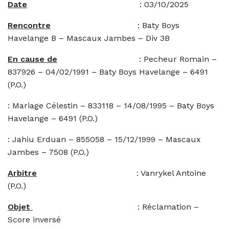
Date
: 03/10/2025
Rencontre
: Baty Boys
Havelange B – Mascaux Jambes – Div 3B
En cause de
: Pecheur Romain –
837926 – 04/02/1991 – Baty Boys Havelange – 6491
(P.O.)
: Mariage Célestin – 833118 – 14/08/1995 – Baty Boys
Havelange – 6491 (P.O.)
: Jahiu Erduan – 855058 – 15/12/1999 – Mascaux
Jambes – 7508 (P.O.)
Arbitre
: Vanrykel Antoine
(P.O.)
Objet
: Réclamation –
Score inversé