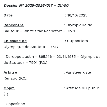
Dossier N° 2025-2026/017 – 21h00
Date
: 16/10/2025
Rencontre
: Olympique de
Sautour – White Star Rochefort – Div 1
En cause de
: Supporters
Olympique de Sautour – 7517
: Dereppe Justin – 865246 – 23/11/1985 – Olympique
de Sautour – 7501 (P.O.)
Arbitre
: Vansteenkiste
Renaud (P.O.)
Objet
: Attitude du public
(J)
: Opposition