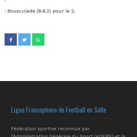
: Bousculade (B.8.2) pour le 2.
Ligue Francophone de Football en Salle
Fédération sportive reconnue par
l’Administration Générale du Sport (ADEPS) et la