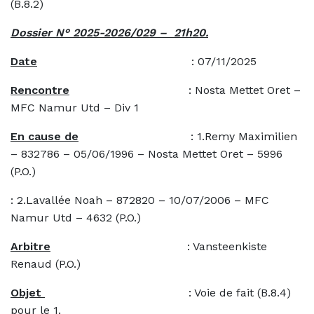
(B.8.2)
Dossier N° 2025-2026/029 – 21h20.
Date
: 07/11/2025
Rencontre
: Nosta Mettet Oret –
MFC Namur Utd – Div 1
En cause de
: 1.Remy Maximilien
– 832786 – 05/06/1996 – Nosta Mettet Oret – 5996
(P.O.)
: 2.Lavallée Noah – 872820 – 10/07/2006 – MFC
Namur Utd – 4632 (P.O.)
Arbitre
: Vansteenkiste
Renaud (P.O.)
Objet
: Voie de fait (B.8.4)
pour le 1.