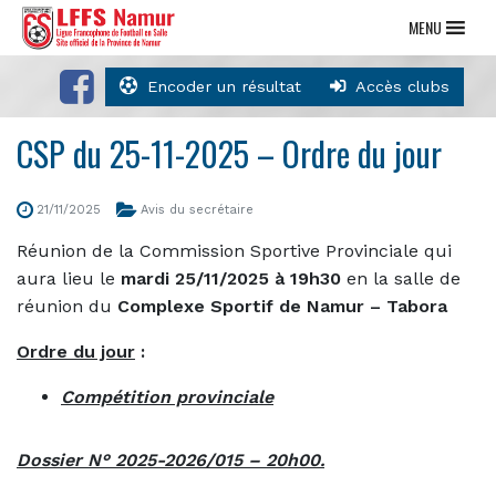
MENU
Encoder un résultat
Accès clubs
CSP du 25-11-2025 – Ordre du jour
21/11/2025
Avis du secrétaire
Réunion de la Commission Sportive Provinciale qui
aura lieu le
mardi 25/11/2025 à 19h30
en la salle de
réunion du
Complexe Sportif de Namur – Tabora
Ordre du jour
:
Compétition provinciale
Dossier N° 2025-2026/015 – 20h00.