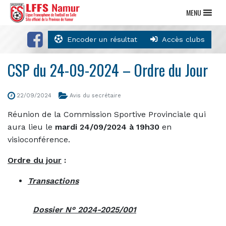
MENU
Encoder un résultat
Accès clubs
CSP du 24-09-2024 – Ordre du Jour
22/09/2024
Avis du secrétaire
Réunion de la Commission Sportive Provinciale qui
aura lieu le
mardi 24/09/2024 à 19h30
en
visioconférence.
Ordre du jour
:
Transactions
Dossier N° 2024-2025/001