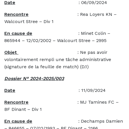
Date
: 06/09/2024
Rencontre
: Rea Loyers KN –
Walcourt Stree – Div 1
En cause de
: Minet Colin –
865944 – 12/02/2002 – Walcourt Stree – 2995
Objet
: Ne pas avoir
volontairement rempli une tâche administrative
(signature de la feuille de match) (D.1)
Dossier N° 2024-2025/003
Date
: 11/09/2024
Rencontre
: MJ Tamines FC –
BF Dinant – Div 1
En cause de
: Dechamps Damien
– 846655 – 07/02/1993 – BF Dinant – 2166