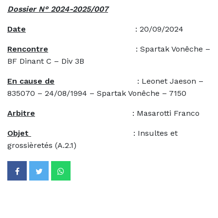
Dossier N° 2024-2025/007
Date
: 20/09/2024
Rencontre
: Spartak Vonêche –
BF Dinant C – Div 3B
En cause de
: Leonet Jaeson –
835070 – 24/08/1994 – Spartak Vonêche – 7150
Arbitre
: Masarotti Franco
Objet
: Insultes et
grossièretés (A.2.1)