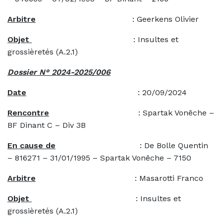
Arbitre
: Geerkens Olivier
Objet
: Insultes et
grossièretés (A.2.1)
Dossier N° 2024-2025/006
Date
: 20/09/2024
Rencontre
: Spartak Vonêche –
BF Dinant C – Div 3B
En cause de
: De Bolle Quentin
– 816271 – 31/01/1995 – Spartak Vonêche – 7150
Arbitre
: Masarotti Franco
Objet
: Insultes et
grossièretés (A.2.1)