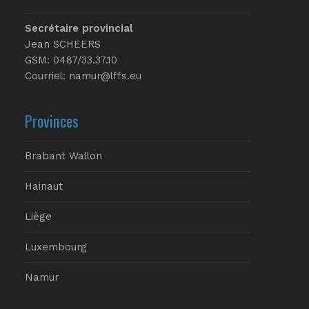
Secrétaire provincial
Jean SCHEERS
GSM: 0487/33.37.10
Courriel: namur@lffs.eu
Provinces
Brabant Wallon
Hainaut
Liège
Luxembourg
Namur