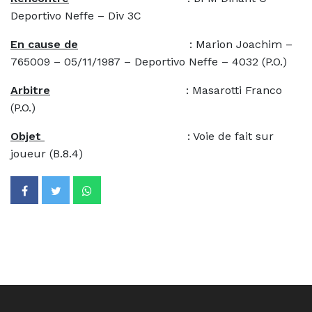
Deportivo Neffe – Div 3C
En cause de
: Marion Joachim –
765009 – 05/11/1987 – Deportivo Neffe – 4032 (P.O.)
Arbitre
: Masarotti Franco
(P.O.)
Objet
: Voie de fait sur
joueur (B.8.4)