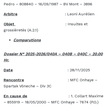
Pedro – 808840 – 16/09/1987 – BV Mont – 3896
Arbitre
: Leoni Aurélien
Objet
: Insultes et
grossièretés (A.2.1)
Comparutions
Dossier N° 2025-2026/040A – 040B – 040C – 20.00
Hr.
Date
: 28/11/2025
Rencontre
: MFC Onhaye –
Spartak Vôneche – Div 3C
En cause de
: 1. Collart Maxime
– 855919 – 18/05/2000 – MFC Onhaye – 7674 (P.O.)