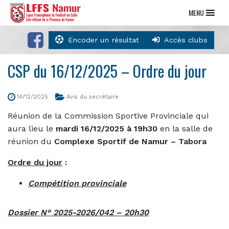
MENU
Encoder un résultat
Accès clubs
CSP du 16/12/2025 – Ordre du jour
14/12/2025
Avis du secrétaire
Réunion de la Commission Sportive Provinciale qui
aura lieu le
mardi 16/12/2025 à 19h30
en la salle de
réunion du
Complexe Sportif de Namur – Tabora
Ordre du jour
:
Compétition provinciale
Dossier N° 2025-2026/042 – 20h30