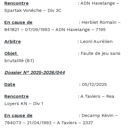
Rencontre
: ADN Havelange –
Spartak Vonêche – Div 3C
En cause de
: Herbiet Romain –
841821 – 07/09/1993 – ADN Havelange – 7195
Arbitre
: Leoni Aurélien
Objet
: Faute de jeu sans
brutalité (B.1)
Dossier N° 2025-2026/044
Date
: 05/12/2025
Rencontre
: A Taviers – Rea
Loyers KN – Div 1
En cause de
: Decamp Kévin –
764073 – 21/04/1993 – A Taviers – 2337