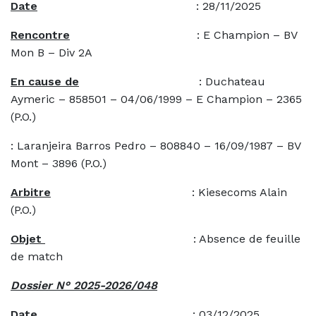
Date
: 28/11/2025
Rencontre
: E Champion – BV
Mon B – Div 2A
En cause de
: Duchateau
Aymeric – 858501 – 04/06/1999 – E Champion – 2365
(P.O.)
: Laranjeira Barros Pedro – 808840 – 16/09/1987 – BV
Mont – 3896 (P.O.)
Arbitre
: Kiesecoms Alain
(P.O.)
Objet
: Absence de feuille
de match
Dossier N° 2025-2026/048
Date
: 03/12/2025