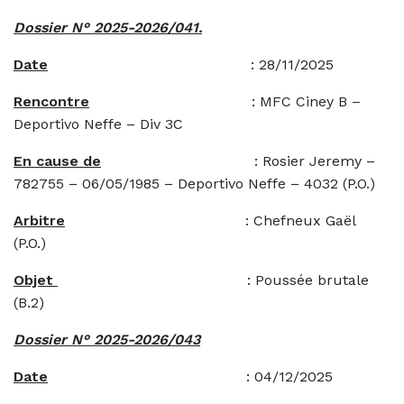
Dossier N° 2025-2026/041.
Date
: 28/11/2025
Rencontre
: MFC Ciney B –
Deportivo Neffe – Div 3C
En cause de
: Rosier Jeremy –
782755 – 06/05/1985 – Deportivo Neffe – 4032 (P.O.)
Arbitre
: Chefneux Gaël
(P.O.)
Objet
: Poussée brutale
(B.2)
Dossier N° 2025-2026/043
Date
: 04/12/2025