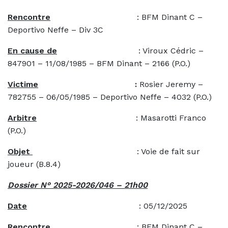
Rencontre
: BFM Dinant C –
Deportivo Neffe – Div 3C
En cause de
: Viroux Cédric –
847901 – 11/08/1985 – BFM Dinant – 2166 (P.O.)
Victime
:
Rosier Jeremy –
782755 – 06/05/1985 – Deportivo Neffe – 4032 (P.O.)
Arbitre
: Masarotti Franco
(P.O.)
Objet
: Voie de fait sur
joueur (B.8.4)
Dossier N° 2025-2026/046 – 21h00
Date
: 05/12/2025
Rencontre
: BFM Dinant C –