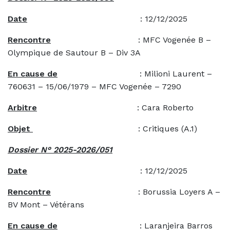
Date
: 12/12/2025
Rencontre
: MFC Vogenée B –
Olympique de Sautour B – Div 3A
En cause de
: Milioni Laurent –
760631 – 15/06/1979 – MFC Vogenée – 7290
Arbitre
: Cara Roberto
Objet
: Critiques (A.1)
Dossier N° 2025-2026/051
Date
: 12/12/2025
Rencontre
: Borussia Loyers A –
BV Mont – Vétérans
En cause de
: Laranjeira Barros