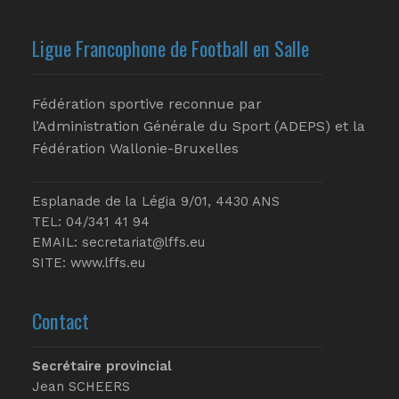
Ligue Francophone de Football en Salle
Fédération sportive reconnue par
l’Administration Générale du Sport (ADEPS) et la
Fédération Wallonie-Bruxelles
Esplanade de la Légia 9/01, 4430 ANS
TEL: 04/341 41 94
EMAIL:
secretariat@lffs.eu
SITE:
www.lffs.eu
Contact
Secrétaire provincial
Jean SCHEERS