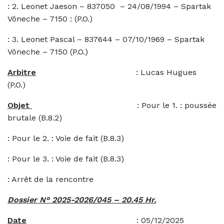
: 2. Leonet Jaeson – 837050 – 24/08/1994 – Spartak
Vôneche – 7150 : (P.O.)
: 3. Leonet Pascal – 837644 – 07/10/1969 – Spartak
Vôneche – 7150 (P.O.)
Arbitre
: Lucas Hugues
(P.O.)
Objet
: Pour le 1. : poussée
brutale (B.8.2)
: Pour le 2. : Voie de fait (B.8.3)
: Pour le 3. : Voie de fait (B.8.3)
: Arrêt de la rencontre
Dossier N° 2025-2026/045 – 20.45 Hr.
Date
: 05/12/2025