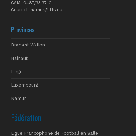
GSM: 0487/33.37.10
Courriel: namur@lffs.eu
Provinces
Brabant Wallon
Hainaut
Liège
Luxembourg
Namur
Fédération
Ligue Francophone de Football en Salle