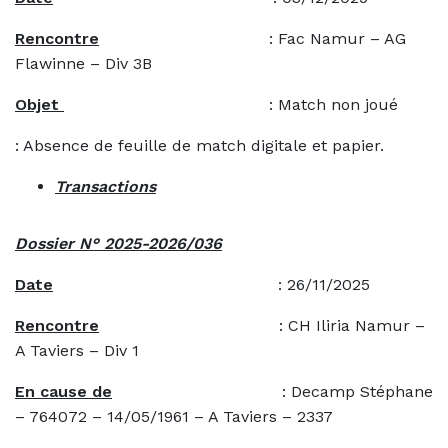
Rencontre
: Fac Namur – AG
Flawinne – Div 3B
Objet
: Match non joué
: Absence de feuille de match digitale et papier.
Transactions
Dossier N° 2025-2026/036
Date
: 26/11/2025
Rencontre
: CH Iliria Namur –
A Taviers – Div 1
En cause de
: Decamp Stéphane
– 764072 – 14/05/1961 – A Taviers – 2337