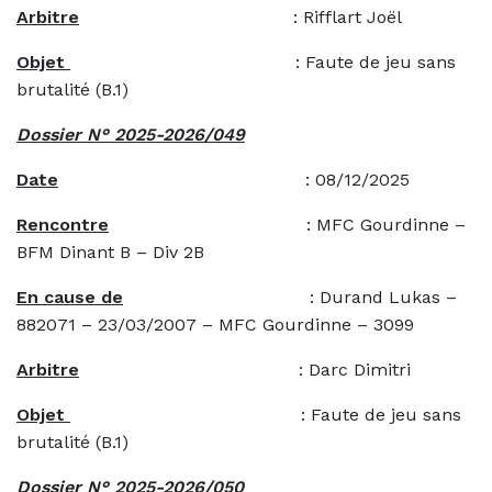
Arbitre
: Rifflart Joël
Objet
: Faute de jeu sans
brutalité (B.1)
Dossier N° 2025-2026/049
Date
: 08/12/2025
Rencontre
: MFC Gourdinne –
BFM Dinant B – Div 2B
En cause de
: Durand Lukas –
882071 – 23/03/2007 – MFC Gourdinne – 3099
Arbitre
: Darc Dimitri
Objet
: Faute de jeu sans
brutalité (B.1)
Dossier N° 2025-2026/050