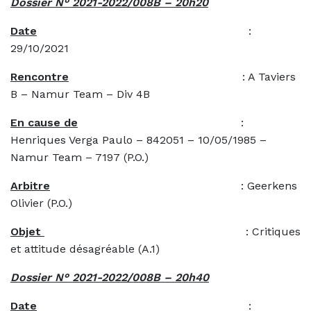
Dossier N° 2021-2022/008B – 20h20
Date
:
29/10/2021
Rencontre
: A Taviers
B – Namur Team – Div 4B
En cause de
:
Henriques Verga Paulo – 842051 – 10/05/1985 –
Namur Team – 7197 (P.O.)
Arbitre
: Geerkens
Olivier (P.O.)
Objet
: Critiques
et attitude désagréable (A.1)
Dossier N° 2021-2022/008B – 20h40
Date
: