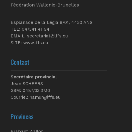
Fédération Wallonie-Bruxelles
Esplanade de la Légia 9/01, 4430 ANS
TEL: 04/341 41 94
EMAIL:
secretariat@lffs.eu
SITE:
www.lffs.eu
Contact
Secrétaire provincial
Jean SCHEERS
GSM: 0487/33.37.10
Courriel: namur@lffs.eu
Provinces
Brabant Wallon