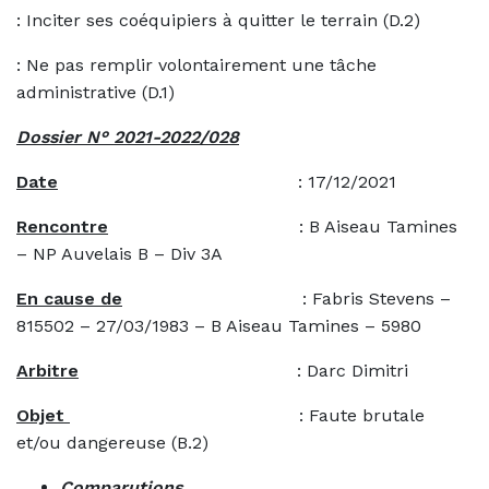
: Inciter ses coéquipiers à quitter le terrain (D.2)
: Ne pas remplir volontairement une tâche
administrative (D.1)
Dossier N° 2021-2022/028
Date
: 17/12/2021
Rencontre
: B Aiseau Tamines
– NP Auvelais B – Div 3A
En cause de
: Fabris Stevens –
815502 – 27/03/1983 – B Aiseau Tamines – 5980
Arbitre
: Darc Dimitri
Objet
: Faute brutale
et/ou dangereuse (B.2)
Comparutions