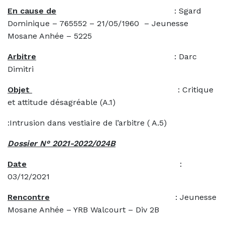
En cause de
: Sgard
Dominique – 765552 – 21/05/1960 – Jeunesse
Mosane Anhée – 5225
Arbitre
: Darc
Dimitri
Objet
: Critique
et attitude désagréable (A.1)
:Intrusion dans vestiaire de l’arbitre ( A.5)
Dossier N° 2021-2022/024B
Date
:
03/12/2021
Rencontre
: Jeunesse
Mosane Anhée – YRB Walcourt – Div 2B