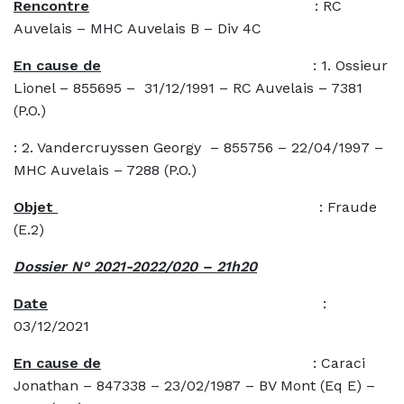
Rencontre
: RC
Auvelais – MHC Auvelais B – Div 4C
En cause de
: 1. Ossieur
Lionel – 855695 – 31/12/1991 – RC Auvelais – 7381
(P.O.)
: 2. Vandercruyssen Georgy – 855756 – 22/04/1997 –
MHC Auvelais – 7288 (P.O.)
Objet
: Fraude
(E.2)
Dossier N° 2021-2022/020 – 21h20
Date
:
03/12/2021
En cause de
: Caraci
Jonathan – 847338 – 23/02/1987 – BV Mont (Eq E) –