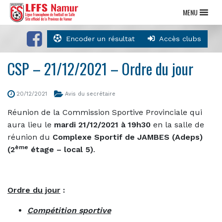
MENU
Encoder un résultat
Accès clubs
CSP – 21/12/2021 – Ordre du jour
20/12/2021
Avis du secrétaire
Réunion de la Commission Sportive Provinciale qui
aura lieu le
mardi 21/12/2021 à 19h30
en la salle de
réunion du
Complexe Sportif de JAMBES (Adeps)
ème
(2
étage – local 5)
.
Ordre du jour
:
Compétition sportive