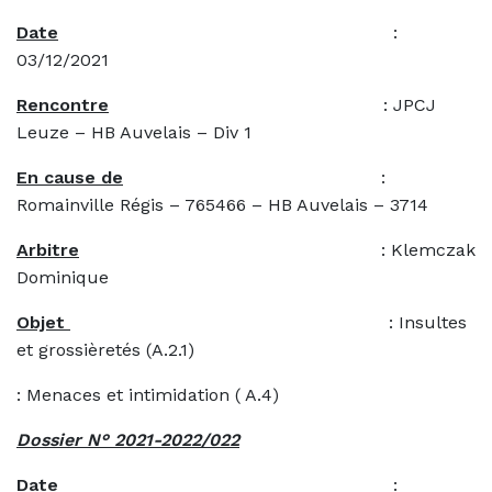
Date
:
03/12/2021
Rencontre
: JPCJ
Leuze – HB Auvelais – Div 1
En cause de
:
Romainville Régis – 765466 – HB Auvelais – 3714
Arbitre
: Klemczak
Dominique
Objet
: Insultes
et grossièretés (A.2.1)
: Menaces et intimidation ( A.4)
Dossier N° 2021-2022/022
Date
: