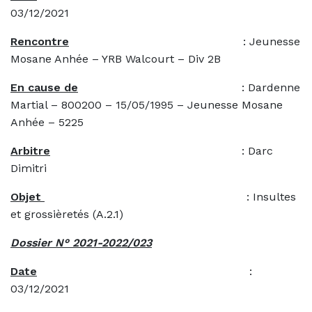
03/12/2021
Rencontre
: Jeunesse
Mosane Anhée – YRB Walcourt – Div 2B
En cause de
: Dardenne
Martial – 800200 – 15/05/1995 – Jeunesse Mosane
Anhée – 5225
Arbitre
: Darc
Dimitri
Objet
: Insultes
et grossièretés (A.2.1)
Dossier N° 2021-2022/023
Date
:
03/12/2021