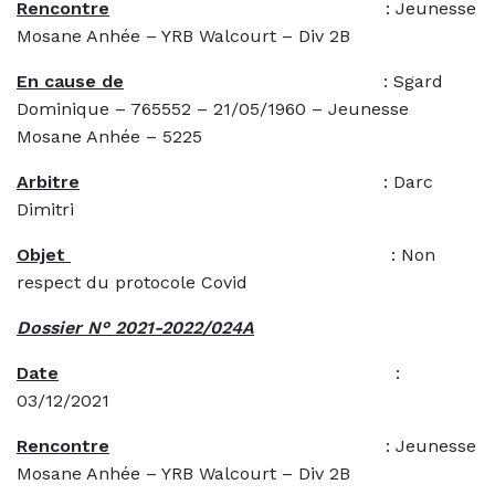
Rencontre
: Jeunesse
Mosane Anhée – YRB Walcourt – Div 2B
En cause de
: Sgard
Dominique – 765552 – 21/05/1960 – Jeunesse
Mosane Anhée – 5225
Arbitre
: Darc
Dimitri
Objet
: Non
respect du protocole Covid
Dossier N° 2021-2022/024A
Date
:
03/12/2021
Rencontre
: Jeunesse
Mosane Anhée – YRB Walcourt – Div 2B