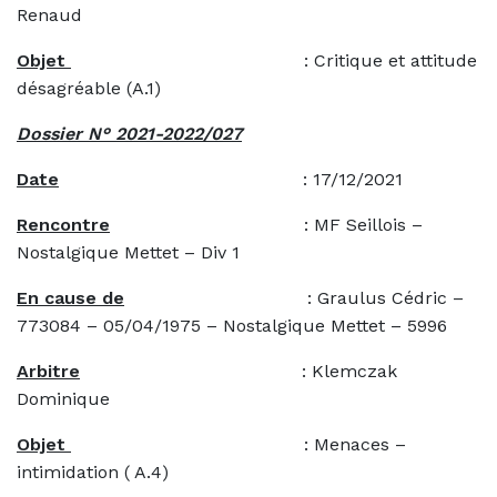
Renaud
Objet
: Critique et attitude
désagréable (A.1)
Dossier N° 2021-2022/027
Date
: 17/12/2021
Rencontre
: MF Seillois –
Nostalgique Mettet – Div 1
En cause de
: Graulus Cédric –
773084 – 05/04/1975 – Nostalgique Mettet – 5996
Arbitre
: Klemczak
Dominique
Objet
: Menaces –
intimidation ( A.4)