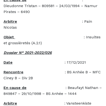
Dieudonne Tristan – 809581 – 24/03/1994 – Namur
Pirates – 6490
Arbitre
: Pain
Nicolas
Objet
: Insultes
et grossièretés (A.2.1)
Dossier N° 2021-2022/026
Date
: 17/12/2021
Rencontre
: BS Anhée B – MFC
Ciney B – Div 2B
En cause de
: Beaufayt Nathan –
849847 – 29/10/1998 – BS Anhée – 1444
Arbitre
: Vansteenkiste