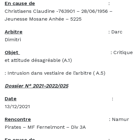
En cause de
:
Christiaens Claudine -763901 – 28/06/1956 –
Jeunesse Mosane Anhée – 5225
Arbitre
: Darc
Dimitri
Objet
: Critique
et attitude désagréable (A.1)
: Intrusion dans vestiaire de l’arbitre ( A.5)
Dossier N° 2021-2022/025
Date
:
13/12/2021
Rencontre
: Namur
Pirates – MF Fernelmont – Div 3A
En cause de
: