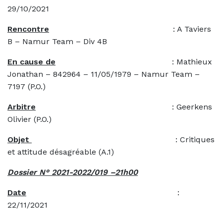
29/10/2021
Rencontre
: A Taviers
B – Namur Team – Div 4B
En cause de
: Mathieux
Jonathan – 842964 – 11/05/1979 – Namur Team –
7197 (P.O.)
Arbitre
: Geerkens
Olivier (P.O.)
Objet
: Critiques
et attitude désagréable (A.1)
Dossier N° 2021-2022/019 –21h00
Date
:
22/11/2021