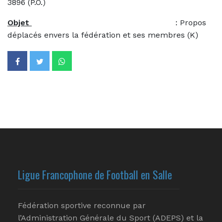
3896 (P.O.)
Objet
: Propos
déplacés envers la fédération et ses membres (K)
Ligue Francophone de Football en Salle
Fédération sportive reconnue par
l’Administration Générale du Sport (ADEPS) et la