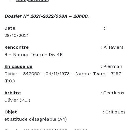
Dossier N° 2021-2022/008A – 20h00.
Date
:
29/10/2021
Rencontre
: A Taviers
B – Namur Team – Div 4B
En cause de
: Pierman
Didier – 842050 – 04/11/1973 – Namur Team – 7197
(P.O.)
Arbitre
: Geerkens
Olivier (P.O.)
Objet
: Critiques
et attitude désagréable (A.1)