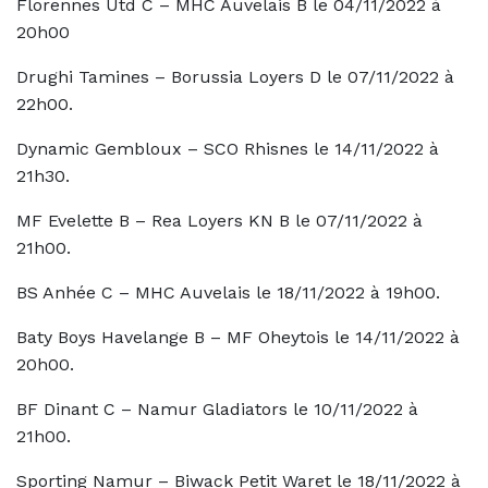
Florennes Utd C – MHC Auvelais B le 04/11/2022 à
20h00
Drughi Tamines – Borussia Loyers D le 07/11/2022 à
22h00.
Dynamic Gembloux – SCO Rhisnes le 14/11/2022 à
21h30.
MF Evelette B – Rea Loyers KN B le 07/11/2022 à
21h00.
BS Anhée C – MHC Auvelais le 18/11/2022 à 19h00.
Baty Boys Havelange B – MF Oheytois le 14/11/2022 à
20h00.
BF Dinant C – Namur Gladiators le 10/11/2022 à
21h00.
Sporting Namur – Biwack Petit Waret le 18/11/2022 à