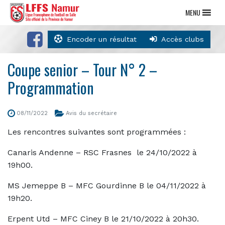
MENU
Encoder un résultat
Accès clubs
Coupe senior – Tour N° 2 –
Programmation
08/11/2022
Avis du secrétaire
Les rencontres suivantes sont programmées :
Canaris Andenne – RSC Frasnes le 24/10/2022 à
19h00.
MS Jemeppe B – MFC Gourdinne B le 04/11/2022 à
19h20.
Erpent Utd – MFC Ciney B le 21/10/2022 à 20h30.