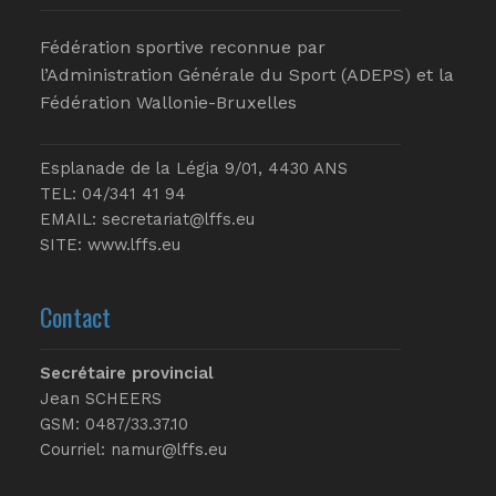
Fédération sportive reconnue par
l’Administration Générale du Sport (ADEPS) et la
Fédération Wallonie-Bruxelles
Esplanade de la Légia 9/01, 4430 ANS
TEL: 04/341 41 94
EMAIL:
secretariat@lffs.eu
SITE:
www.lffs.eu
Contact
Secrétaire provincial
Jean SCHEERS
GSM: 0487/33.37.10
Courriel: namur@lffs.eu