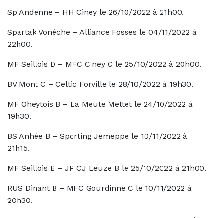
Sp Andenne – HH Ciney le 26/10/2022 à 21h00.
Spartak Vonêche – Alliance Fosses le 04/11/2022 à
22h00.
MF Seillois D – MFC Ciney C le 25/10/2022 à 20h00.
BV Mont C – Celtic Forville le 28/10/2022 à 19h30.
MF Oheytois B – La Meute Mettet le 24/10/2022 à
19h30.
BS Anhée B – Sporting Jemeppe le 10/11/2022 à
21h15.
MF Seillois B – JP CJ Leuze B le 25/10/2022 à 21h00.
RUS Dinant B – MFC Gourdinne C le 10/11/2022 à
20h30.