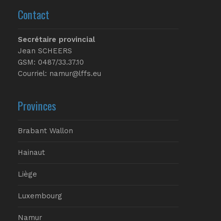
Contact
Secrétaire provincial
Jean SCHEERS
GSM: 0487/33.37.10
Courriel: namur@lffs.eu
Provinces
Brabant Wallon
Hainaut
Liège
Luxembourg
Namur