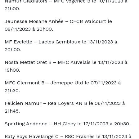
Namur Gladiators – MFC Vogenée B le 10/11/2023 à
21h00.
Jeunesse Mosane Anhée – CFCB Walcourt le
09/11/2023 à 20h00.
MF Evelette – Laclos Gembloux le 13/11/2023 à
20h00.
Nosta Mettet Oret B – MHC Auvelais le 13/11/2023 à
19h00.
MFC Clermont B – Jemeppe Utd le 07/11/2023 à
21h30.
Félicien Namur – Rea Loyers KN B le 06/11/2023 à
21h45.
Sporting Andenne – HH Ciney le 17/11/2023 à 20h30.
Baty Boys Havelange C – RSC Frasnes le 13/11/2023 à