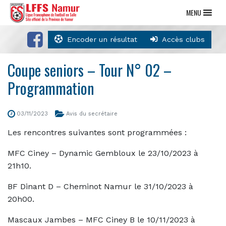
MENU
Encoder un résultat
Accès clubs
Coupe seniors – Tour N° 02 –
Programmation
03/11/2023
Avis du secrétaire
Les rencontres suivantes sont programmées :
MFC Ciney – Dynamic Gembloux le 23/10/2023 à
21h10.
BF Dinant D – Cheminot Namur le 31/10/2023 à
20h00.
Mascaux Jambes – MFC Ciney B le 10/11/2023 à