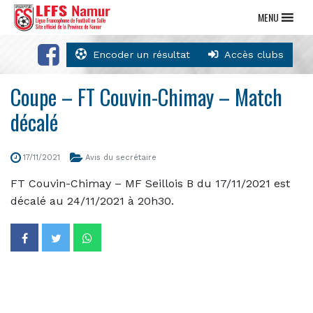
MENU
Encoder un résultat
Accès clubs
Coupe – FT Couvin-Chimay – Match
décalé
17/11/2021
Avis du secrétaire
FT Couvin-Chimay – MF Seillois B du 17/11/2021 est
décalé au 24/11/2021 à 20h30.