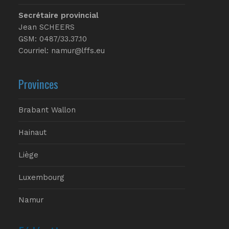
Secrétaire provincial
Jean SCHEERS
GSM: 0487/33.37.10
Courriel: namur@lffs.eu
Provinces
Brabant Wallon
Hainaut
Liège
Luxembourg
Namur