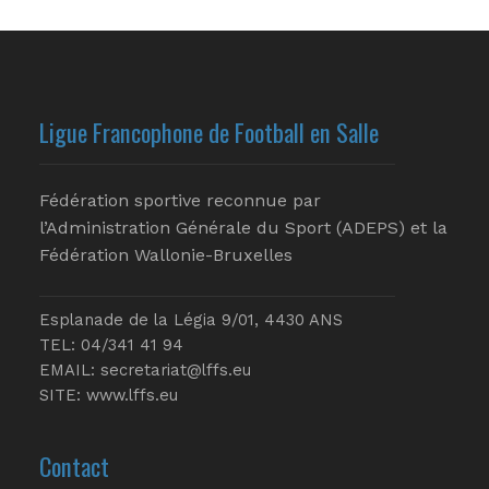
Ligue Francophone de Football en Salle
Fédération sportive reconnue par
l’Administration Générale du Sport (ADEPS) et la
Fédération Wallonie-Bruxelles
Esplanade de la Légia 9/01, 4430 ANS
TEL: 04/341 41 94
EMAIL:
secretariat@lffs.eu
SITE:
www.lffs.eu
Contact