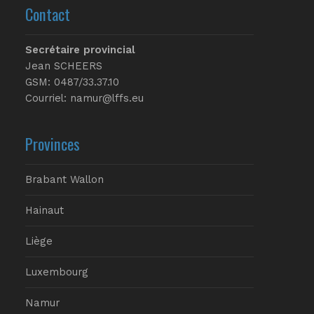
Contact
Secrétaire provincial
Jean SCHEERS
GSM: 0487/33.37.10
Courriel: namur@lffs.eu
Provinces
Brabant Wallon
Hainaut
Liège
Luxembourg
Namur