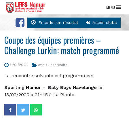
MENU
Encoder un résultat
Accès clubs
Coupe des équipes premières –
Challenge Lurkin: match programmé
31/01/2020
Avis du secrétaire
La rencontre suivante est programmée:
Sporting Namur – Baty Boys Havelange
le
13/02/2020 à 21h45 à La Plante.