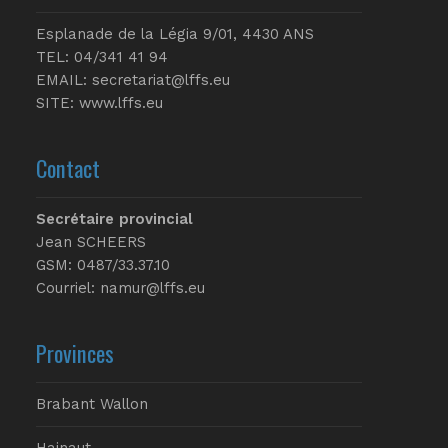
Esplanade de la Légia 9/01, 4430 ANS
TEL: 04/341 41 94
EMAIL:
secretariat@lffs.eu
SITE:
www.lffs.eu
Contact
Secrétaire provincial
Jean SCHEERS
GSM: 0487/33.37.10
Courriel: namur@lffs.eu
Provinces
Brabant Wallon
Hainaut