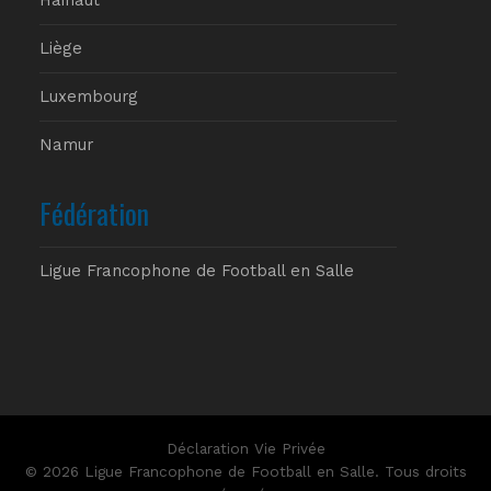
Liège
Luxembourg
Namur
Fédération
Ligue Francophone de Football en Salle
Déclaration Vie Privée
© 2026 Ligue Francophone de Football en Salle. Tous droits