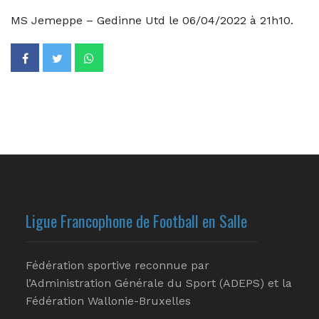
MS Jemeppe – Gedinne Utd le 06/04/2022 à 21h10.
Ligue Francophone de Football en Salle
Fédération sportive reconnue par
l’Administration Générale du Sport (ADEPS) et la
Fédération Wallonie-Bruxelles