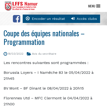
MENU
Encoder un résultat
Accès clubs
Coupe des équipes nationales –
Programmation
18/03/2022
Avis du secrétaire
Les rencontres suivantes sont programmées :
Borussia Loyers – I Namêche 83 le 05/04/2022 à
21h45
BV Mont – BF Dinant le 08/04/2022 à 20h15
Florennes Utd – MFC Clermont le 04/04/2022 à
21h00