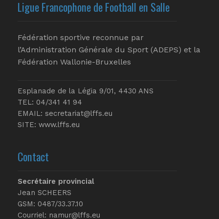
Ligue Francophone de Football en Salle
Fédération sportive reconnue par
l’Administration Générale du Sport (ADEPS) et la
Fédération Wallonie-Bruxelles
Esplanade de la Légia 9/01, 4430 ANS
TEL: 04/341 41 94
EMAIL:
secretariat@lffs.eu
SITE:
www.lffs.eu
Contact
Secrétaire provincial
Jean SCHEERS
GSM: 0487/33.37.10
Courriel: namur@lffs.eu