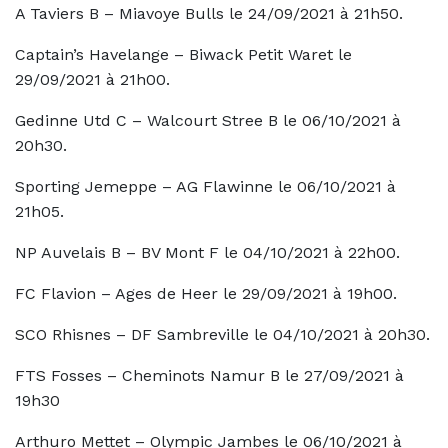
A Taviers B – Miavoye Bulls le 24/09/2021 à 21h50.
Captain’s Havelange – Biwack Petit Waret le
29/09/2021 à 21h00.
Gedinne Utd C – Walcourt Stree B le 06/10/2021 à
20h30.
Sporting Jemeppe – AG Flawinne le 06/10/2021 à
21h05.
NP Auvelais B – BV Mont F le 04/10/2021 à 22h00.
FC Flavion – Ages de Heer le 29/09/2021 à 19h00.
SCO Rhisnes – DF Sambreville le 04/10/2021 à 20h30.
FTS Fosses – Cheminots Namur B le 27/09/2021 à
19h30
Arthuro Mettet – Olympic Jambes le 06/10/2021 à