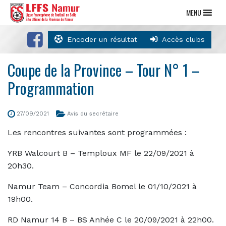
MENU
Encoder un résultat
Accès clubs
Coupe de la Province – Tour N° 1 –
Programmation
27/09/2021
Avis du secrétaire
Les rencontres suivantes sont programmées :
YRB Walcourt B – Temploux MF le 22/09/2021 à
20h30.
Namur Team – Concordia Bomel le 01/10/2021 à
19h00.
RD Namur 14 B – BS Anhée C le 20/09/2021 à 22h00.