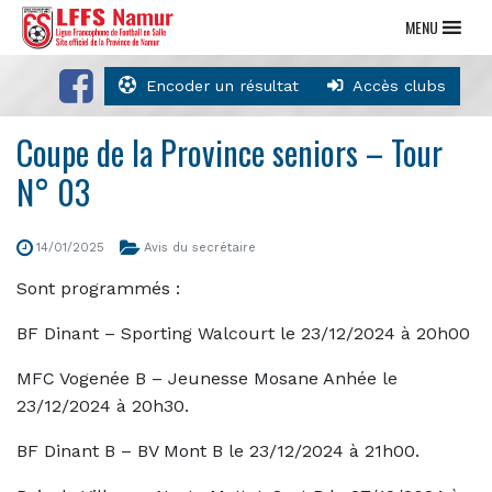
MENU
Encoder un résultat
Accès clubs
Coupe de la Province seniors – Tour
N° 03
14/01/2025
Avis du secrétaire
Sont programmés :
BF Dinant – Sporting Walcourt le 23/12/2024 à 20h00
MFC Vogenée B – Jeunesse Mosane Anhée le
23/12/2024 à 20h30.
BF Dinant B – BV Mont B le 23/12/2024 à 21h00.