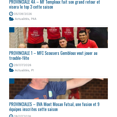
PROVINCIALE 4A – MF Temploux fait son grand retour et
visera le top 3 cette saison
05/08/2026
Actualités
,
P4A
PROVINCIALE 1 – MFC Scousers Gembloux veut jouer au
trouble-fête
29/07/2026
Actualités
,
P1
PROVINCIALES – BVA Mont Mosan Futsal, une fusion et 9
équipes inscrites cette saison
28/07/2026