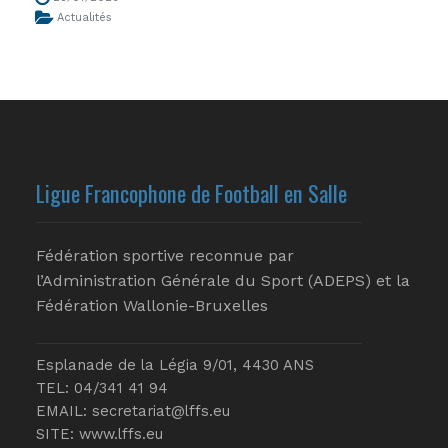
Actualités
Ligue Francophone de Football en Salle
Fédération sportive reconnue par
l’Administration Générale du Sport (ADEPS) et la
Fédération Wallonie-Bruxelles
Esplanade de la Légia 9/01, 4430 ANS
TEL: 04/341 41 94
EMAIL:
secretariat@lffs.eu
SITE:
www.lffs.eu