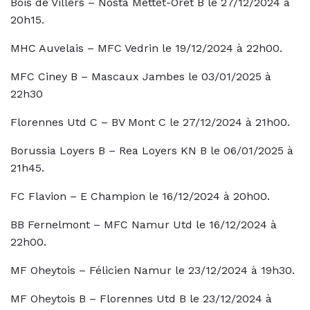
Bois de Villers – Nosta Mettet-Oret B le 27/12/2024 à
20h15.
MHC Auvelais – MFC Vedrin le 19/12/2024 à 22h00.
MFC Ciney B – Mascaux Jambes le 03/01/2025 à
22h30
Florennes Utd C – BV Mont C le 27/12/2024 à 21h00.
Borussia Loyers B – Rea Loyers KN B le 06/01/2025 à
21h45.
FC Flavion – E Champion le 16/12/2024 à 20h00.
BB Fernelmont – MFC Namur Utd le 16/12/2024 à
22h00.
MF Oheytois – Félicien Namur le 23/12/2024 à 19h30.
MF Oheytois B – Florennes Utd B le 23/12/2024 à