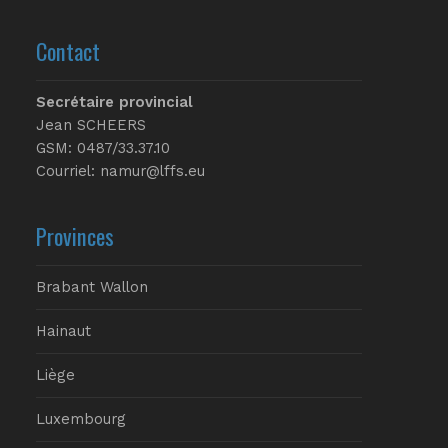
Contact
Secrétaire provincial
Jean SCHEERS
GSM: 0487/33.37.10
Courriel: namur@lffs.eu
Provinces
Brabant Wallon
Hainaut
Liège
Luxembourg