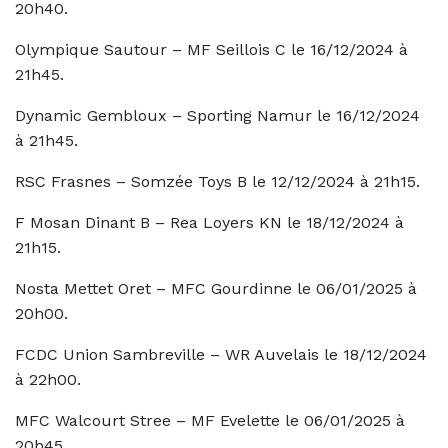
20h40.
Olympique Sautour – MF Seillois C le 16/12/2024 à
21h45.
Dynamic Gembloux – Sporting Namur le 16/12/2024
à 21h45.
RSC Frasnes – Somzée Toys B le 12/12/2024 à 21h15.
F Mosan Dinant B – Rea Loyers KN le 18/12/2024 à
21h15.
Nosta Mettet Oret – MFC Gourdinne le 06/01/2025 à
20h00.
FCDC Union Sambreville – WR Auvelais le 18/12/2024
à 22h00.
MFC Walcourt Stree – MF Evelette le 06/01/2025 à
20h45.