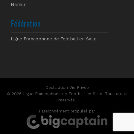
Namur
Fédération
Ligue Francophone de Football en Salle
Déclaration Vie Privée
© 2026 Ligue Francophone de Football en Salle. Tous droits
réservés.
Passionnément propulsé par