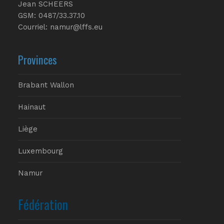
Jean SCHEERS
GSM: 0487/33.37.10
Courriel: namur@lffs.eu
Provinces
Brabant Wallon
Hainaut
Liège
Luxembourg
Namur
Fédération