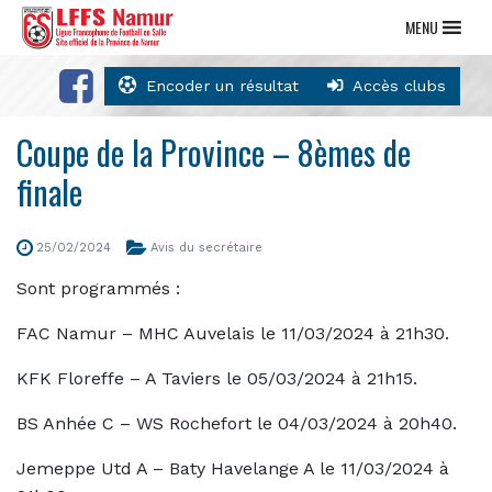
MENU
Encoder un résultat
Accès clubs
Coupe de la Province – 8èmes de
finale
25/02/2024
Avis du secrétaire
Sont programmés :
FAC Namur – MHC Auvelais le 11/03/2024 à 21h30.
KFK Floreffe – A Taviers le 05/03/2024 à 21h15.
BS Anhée C – WS Rochefort le 04/03/2024 à 20h40.
Jemeppe Utd A – Baty Havelange A le 11/03/2024 à