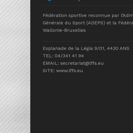
Fédération sportive reconnue par l’Adm
Générale du Sport (ADEPS) et la Fédéra
Wallonie-Bruxelles
Esplanade de la Légia 9/01, 4430 ANS
TEL: 04/341 41 94
EMAIL:
secretariat@lffs.eu
SITE:
www.lffs.eu