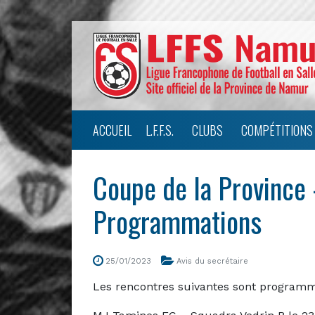
ACCUEIL
L.F.F.S.
CLUBS
COMPÉTITIONS
Coupe de la Province
Programmations
25/01/2023
Avis du secrétaire
Les rencontres suivantes sont programm