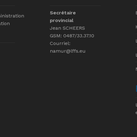
Secrétaire
inistration
provincial
tion
Jean SCHEERS
GSM: 0487/33.37.10
Courriel:
namur@lffs.eu