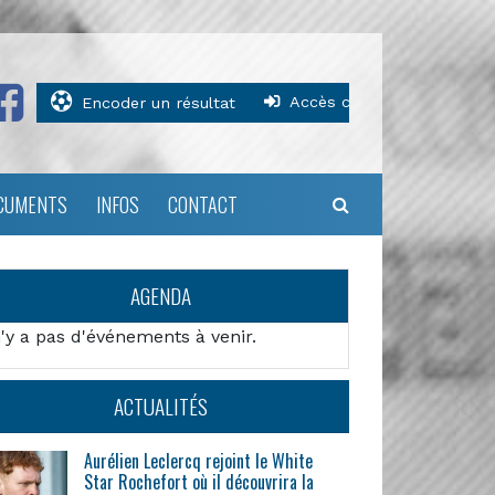
Accès clubs
Encoder un résultat
CUMENTS
INFOS
CONTACT
AGENDA
n'y a pas d'événements à venir.
ACTUALITÉS
Aurélien Leclercq rejoint le White
Star Rochefort où il découvrira la