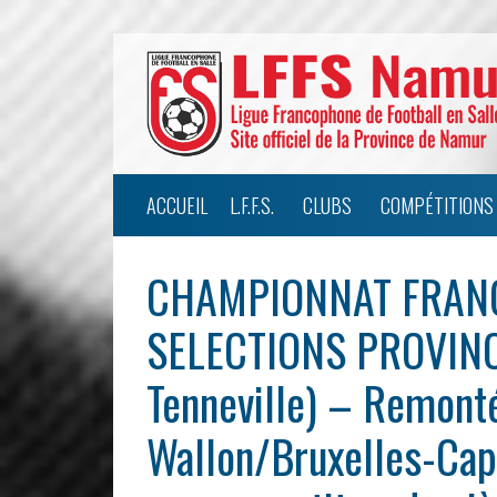
ACCUEIL
L.F.F.S.
CLUBS
COMPÉTITIONS
CHAMPIONNAT FRAN
SELECTIONS PROVINCI
Tenneville) – Remont
Wallon/Bruxelles-Capi