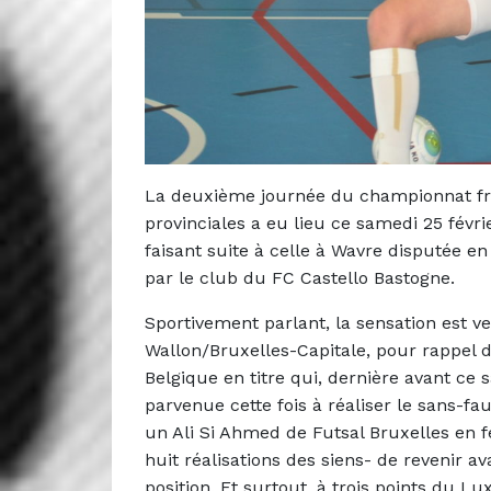
La deuxième journée du championnat fra
provinciales a eu lieu ce samedi 25 fév
faisant suite à celle à Wavre disputée e
par le club du FC Castello Bastogne.
Sportivement parlant, la sensation est v
Wallon/Bruxelles-Capitale, pour rappel 
Belgique en titre qui, dernière avant c
parvenue cette fois à réaliser le sans-fa
un Ali Si Ahmed de Futsal Bruxelles en 
huit réalisations des siens- de revenir a
position. Et surtout, à trois points du