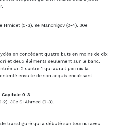
r.
8e Hmidet (0-3), 9e Manchigov (0-4), 30e
yxiés en concédant quatre buts en moins de dix
indri et deux éléments seulement sur le banc.
ntrée un 2 contre 1 qui aurait permis la
 contenté ensuite de son acquis encaissant
Capitale 0-3
-2), 30e Si Ahmed (0-3).
ale transfiguré qui a débuté son tournoi avec