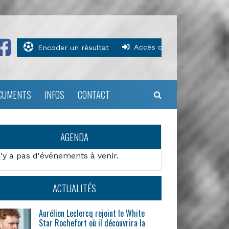
Accès clubs
Encoder un résultat
CUMENTS
INFOS
CONTACT
AGENDA
n'y a pas d'événements à venir.
ACTUALITÉS
Aurélien Leclercq rejoint le White
Star Rochefort où il découvrira la