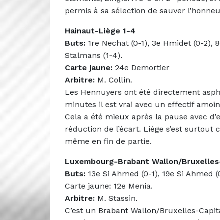
permis à sa sélection de sauver l’honneu
Hainaut-Liège 1-4
Buts:
1re Nechat (0-1), 3e Hmidet (0-2), 
Stalmans (1-4).
Carte jaune:
24e Demortier
Arbitre:
M. Collin.
Les Hennuyers ont été directement asph
minutes il est vrai avec un effectif amo
Cela a été mieux après la pause avec d’e
réduction de l’écart. Liège s’est surtout
même en fin de partie.
Luxembourg-Brabant Wallon/Bruxelles-
Buts:
13e Si Ahmed (0-1), 19e Si Ahmed (0
Carte jaune: 12e Menia.
Arbitre:
M. Stassin.
C’est un Brabant Wallon/Bruxelles-Capit