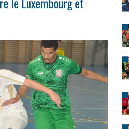
ière le Luxembourg et