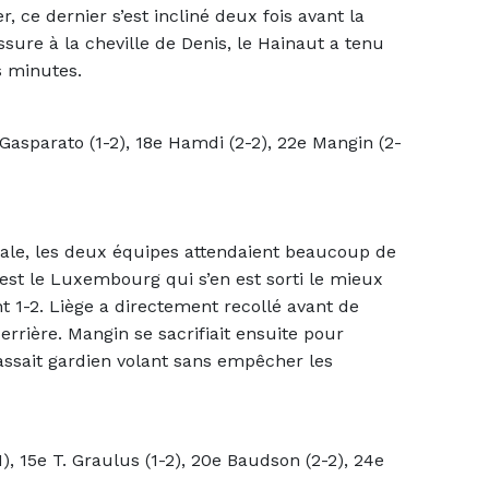
ce dernier s’est incliné deux fois avant la
ssure à la cheville de Denis, le Hainaut a tenu
s minutes.
 Gasparato (1-2), 18e Hamdi (2-2), 22e Mangin (2-
iale, les deux équipes attendaient beaucoup de
’est le Luxembourg qui s’en est sorti le mieux
1-2. Liège a directement recollé avant de
rrière. Mangin se sacrifiait ensuite pour
assait gardien volant sans empêcher les
1), 15e T. Graulus (1-2), 20e Baudson (2-2), 24e