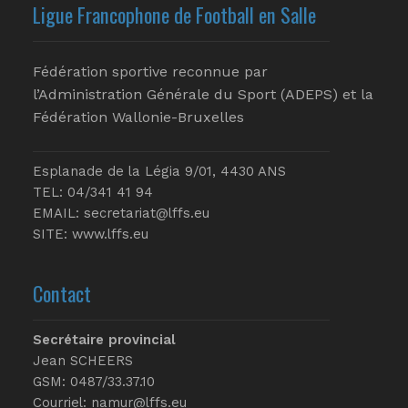
Ligue Francophone de Football en Salle
Fédération sportive reconnue par
l’Administration Générale du Sport (ADEPS) et la
Fédération Wallonie-Bruxelles
Esplanade de la Légia 9/01, 4430 ANS
TEL: 04/341 41 94
EMAIL:
secretariat@lffs.eu
SITE:
www.lffs.eu
Contact
Secrétaire provincial
Jean SCHEERS
GSM: 0487/33.37.10
Courriel: namur@lffs.eu