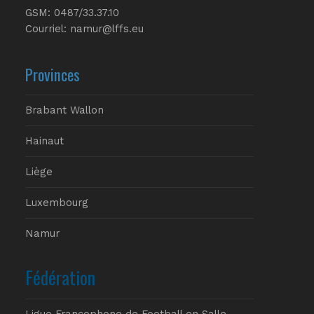
GSM: 0487/33.37.10
Courriel: namur@lffs.eu
Provinces
Brabant Wallon
Hainaut
Liège
Luxembourg
Namur
Fédération