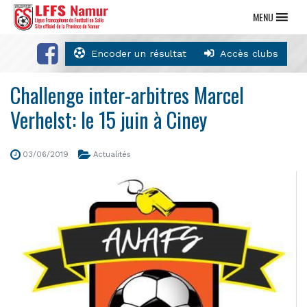
MENU
Encoder un résultat
Accès clubs
Challenge inter-arbitres Marcel
Verhelst: le 15 juin à Ciney
03/06/2019
Actualités