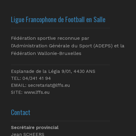
Ligue Francophone de Football en Salle
Fédération sportive reconnue par
l’Administration Générale du Sport (ADEPS) et la
Fédération Wallonie-Bruxelles
Esplanade de la Légia 9/01, 4430 ANS
TEL: 04/341 41 94
EMAIL:
secretariat@lffs.eu
SITE:
www.lffs.eu
Contact
Secrétaire provincial
Jean SCHEERS