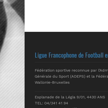
Ligue Francophone de Football e
Fédération sportive reconnue par l’Adm
Générale du Sport (ADEPS) et la Fédéra
Wallonie-Bruxelles
Esplanade de la Légia 9/01, 4430 ANS
TEL: 04/341 41 94