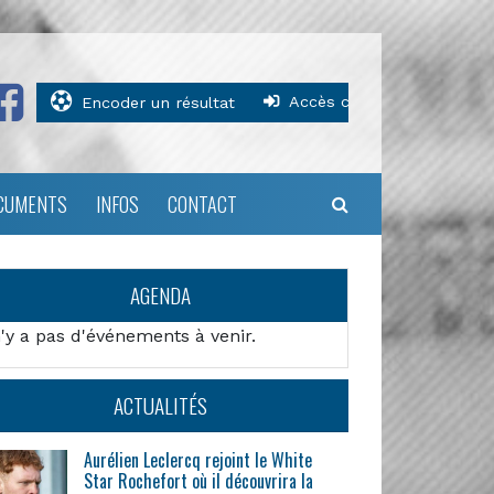
Accès clubs
Encoder un résultat
CUMENTS
INFOS
CONTACT
AGENDA
n'y a pas d'événements à venir.
ACTUALITÉS
Aurélien Leclercq rejoint le White
Star Rochefort où il découvrira la