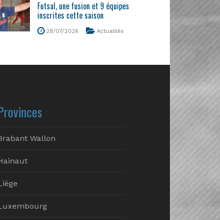
Futsal, une fusion et 9 équipes
inscrites cette saison
28/07/2026
Actualités
Provinces
Brabant Wallon
Hainaut
Liège
Luxembourg