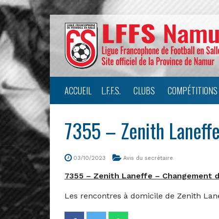
ACCUEIL
L.F.F.S.
CLUBS
COMPÉTITIONS
7355 – Zenith Laneff
03/10/2023
Avis du secrétaire
7355 – Zenith Laneffe – Changement 
Les rencontres à domicile de Zenith Lan