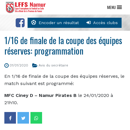
MENU
Encoder un résultat
Accès clubs
1/16 de finale de la coupe des équipes
réserves: programmation
01/01/2020
Avis du secrétaire
En 1/16 de finale de la coupe des équipes réserves, le
match suivant est programmé:
MFC Ciney D – Namur Pirates B
le 24/01/2020 à
21h10.