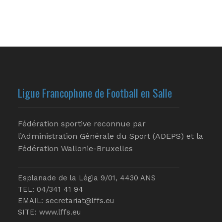
Ligue Francophone de Football en Salle
Fédération sportive reconnue par
l’Administration Générale du Sport (ADEPS) et la
Fédération Wallonie-Bruxelles
Esplanade de la Légia 9/01, 4430 ANS
TEL: 04/341 41 94
EMAIL:
secretariat@lffs.eu
SITE:
www.lffs.eu