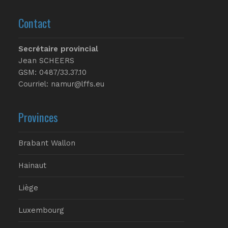
Contact
Secrétaire provincial
Jean SCHEERS
GSM: 0487/33.37.10
Courriel: namur@lffs.eu
Provinces
Brabant Wallon
Hainaut
Liège
Luxembourg